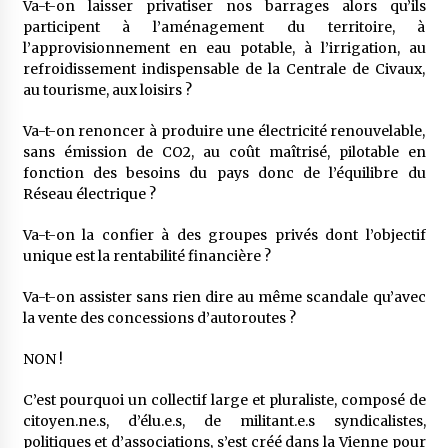
Va-t-on laisser privatiser nos barrages alors qu’ils
participent à l’aménagement du territoire, à
l’approvisionnement en eau potable, à l’irrigation, au
refroidissement indispensable de la Centrale de Civaux,
au tourisme, aux loisirs ?
Va-t-on renoncer à produire une électricité renouvelable,
sans émission de CO2, au coût maîtrisé, pilotable en
fonction des besoins du pays donc de l’équilibre du
Réseau électrique ?
Va-t-on la confier à des groupes privés dont l’objectif
unique est la rentabilité financière ?
Va-t-on assister sans rien dire au même scandale qu’avec
la vente des concessions d’autoroutes ?
NON !
C’est pourquoi un collectif large et pluraliste, composé de
citoyen.ne.s, d’élu.e.s, de militant.e.s syndicalistes,
politiques et d’associations, s’est créé dans la Vienne pour