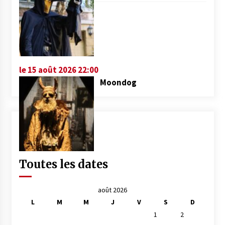
le 15 août 2026 22:00
Moondog
Toutes les dates
août 2026
L
M
M
J
V
S
D
1
2