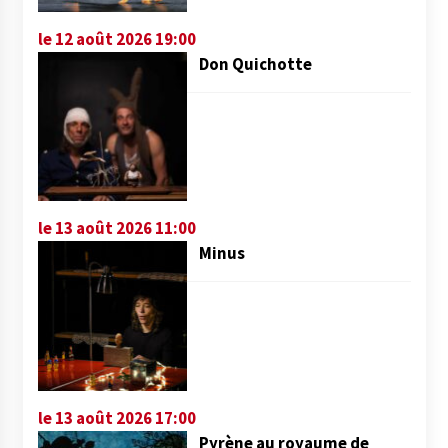
le 12 août 2026 19:00
Don Quichotte
le 13 août 2026 11:00
Minus
le 13 août 2026 17:00
Pyrène au royaume de