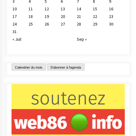
3
4
5
6
7
8
9
10
11
12
13
14
15
16
17
18
19
20
21
22
23
24
25
26
27
28
29
30
31
« Juil
Sep »
Calendrier du mois
S'abonner à l'agenda