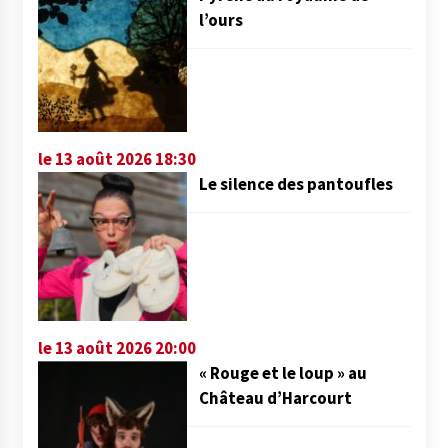
l’ours
le 13 août 2026 18:30
Le silence des pantoufles
le 13 août 2026 20:00
« Rouge et le loup » au
Château d’Harcourt