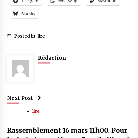
Telegram
WhatsApp
Mastodon
Bluesky
Posted in
lire
Rédaction
Next Post
lire
Rassemblement 16 mars 11h00. Pour