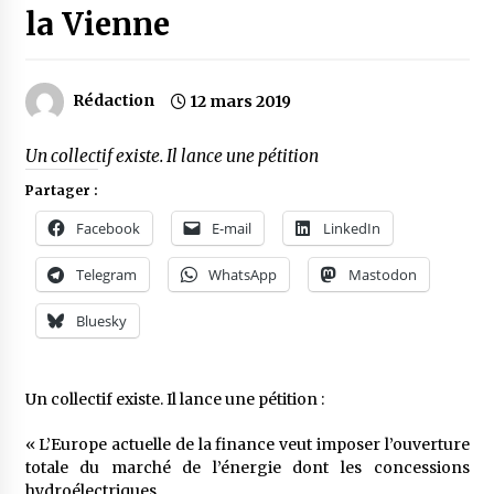
la Vienne
Rédaction
12 mars 2019
Un collectif existe. Il lance une pétition
Partager :
Facebook
E-mail
LinkedIn
Telegram
WhatsApp
Mastodon
Bluesky
Un collectif existe. Il lance une pétition :
« L’Europe actuelle de la finance veut imposer l’ouverture
totale du marché de l’énergie dont les concessions
hydroélectriques.