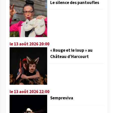
Le silence des pantoufles
le 13 août 2026 20:00
« Rouge et le loup » au
Château d’Harcourt
le 13 août 2026 22:00
Sempreviva