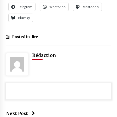
Telegram
WhatsApp
Mastodon
Bluesky
Posted in
lire
Rédaction
Next Post