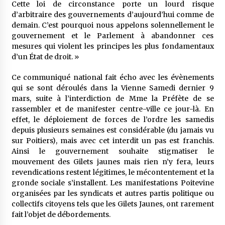
Cette loi de circonstance porte un lourd risque
d’arbitraire des gouvernements d’aujourd’hui comme de
demain. C’est pourquoi nous appelons solennellement le
gouvernement et le Parlement à abandonner ces
mesures qui violent les principes les plus fondamentaux
d’un État de droit. »
Ce communiqué national fait écho avec les évènements
qui se sont déroulés dans la Vienne Samedi dernier 9
mars, suite à l’interdiction de Mme la Préfète de se
rassembler et de manifester centre-ville ce jour-là. En
effet, le déploiement de forces de l’ordre les samedis
depuis plusieurs semaines est considérable (du jamais vu
sur Poitiers), mais avec cet interdit un pas est franchis.
Ainsi le gouvernement souhaite stigmatiser le
mouvement des Gilets jaunes mais rien n’y fera, leurs
revendications restent légitimes, le mécontentement et la
gronde sociale s’installent. Les manifestations Poitevine
organisées par les syndicats et autres partis politique ou
collectifs citoyens tels que les Gilets Jaunes, ont rarement
fait l’objet de débordements.