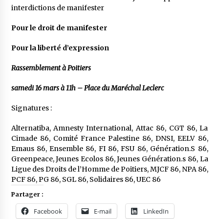
interdictions de manifester
Pour le droit de manifester
Pour la liberté d’expression
Rassemblement à Poitiers
samedi 16 mars à 11h – Place du Maréchal Leclerc
Signatures :
Alternatiba, Amnesty International, Attac 86, CGT 86, La
Cimade 86, Comité France Palestine 86, DNSI, EELV 86,
Emaus 86, Ensemble 86, FI 86, FSU 86, Génération.S 86,
Greenpeace, Jeunes Ecolos 86, Jeunes Génération.s 86, La
Ligue des Droits de l’Homme de Poitiers, MJCF 86, NPA 86,
PCF 86, PG 86, SGL 86, Solidaires 86, UEC 86
Partager :
Facebook
E-mail
LinkedIn