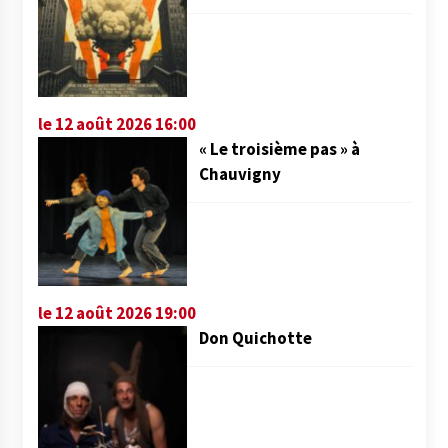
le 12 août 2026 16:00
« Le troisième pas » à
Chauvigny
le 12 août 2026 19:00
Don Quichotte