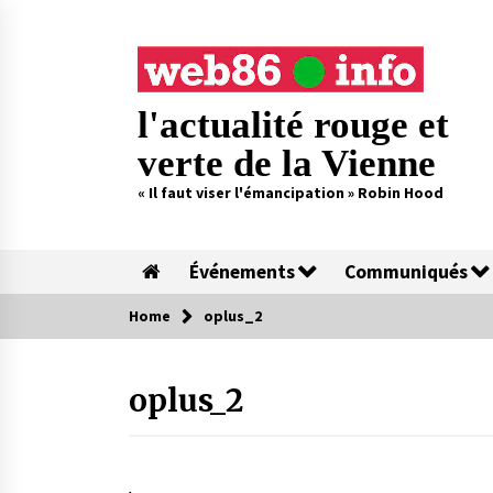
Skip
to
content
l'actualité rouge et
verte de la Vienne
« Il faut viser l'émancipation » Robin Hood
Événements
Communiqués
Home
oplus_2
oplus_2
.