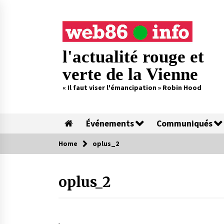
Skip
to
content
l'actualité rouge et
verte de la Vienne
« Il faut viser l'émancipation » Robin Hood
Événements
Communiqués
Home
oplus_2
oplus_2
.