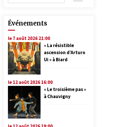
Événements
le 7 août 2026 21:00
« La résistible
ascension d’Arturo
Ui » à Biard
le 12 août 2026 16:00
« Le troisième pas »
à Chauvigny
le 12 août 2026 19:00