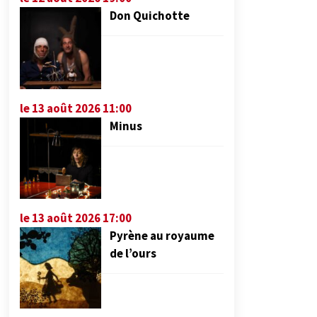
Don Quichotte
le 13 août 2026 11:00
Minus
le 13 août 2026 17:00
Pyrène au royaume
de l’ours