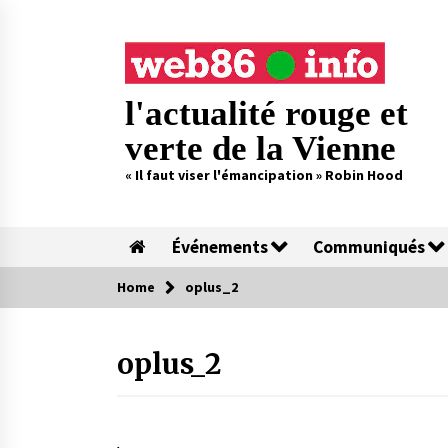
Skip
to
content
l'actualité rouge et
verte de la Vienne
« Il faut viser l'émancipation » Robin Hood
Événements
Communiqués
Home
oplus_2
oplus_2
.