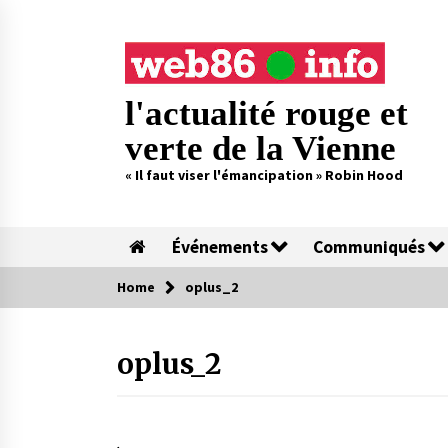
Skip
to
content
l'actualité rouge et
verte de la Vienne
« Il faut viser l'émancipation » Robin Hood
Événements
Communiqués
Home
oplus_2
oplus_2
.