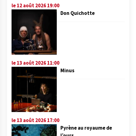
le 12 août 2026 19:00
Don Quichotte
le 13 août 2026 11:00
Minus
le 13 août 2026 17:00
Pyrène au royaume de
l’ours