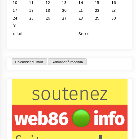
10
11
12
13
14
15
16
17
18
19
20
21
22
23
24
25
26
27
28
29
30
31
« Juil
Sep »
Calendrier du mois
S'abonner à l'agenda