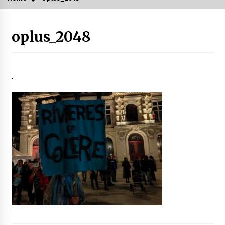
oplus_2048
.