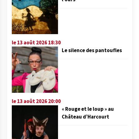
le 13 août 2026 18:30
Le silence des pantoufles
le 13 août 2026 20:00
« Rouge et le loup » au
Château d’Harcourt