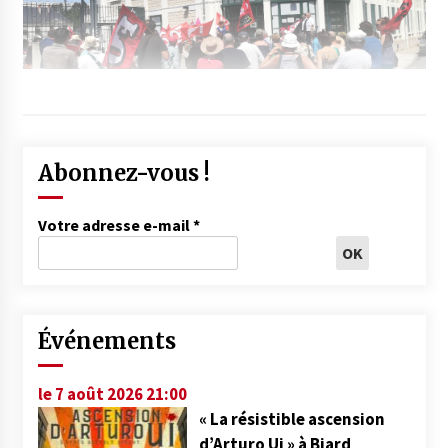
Abonnez-vous !
Votre adresse e-mail
*
Événements
le 7 août 2026 21:00
« La résistible ascension
d’Arturo Ui » à Biard