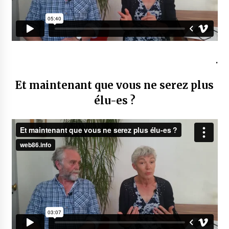
.
Et maintenant que vous ne serez plus
élu-es ?