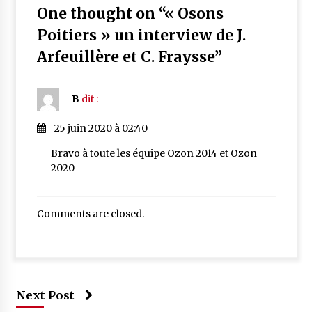
One thought on “
« Osons
Poitiers » un interview de J.
Arfeuillère et C. Fraysse
”
B
dit :
25 juin 2020 à 02:40
Bravo à toute les équipe Ozon 2014 et Ozon
2020
Comments are closed.
Next Post