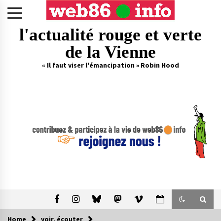
Skip
to
content
l'actualité rouge et verte
de la Vienne
« Il faut viser l'émancipation » Robin Hood
Home
voir, écouter