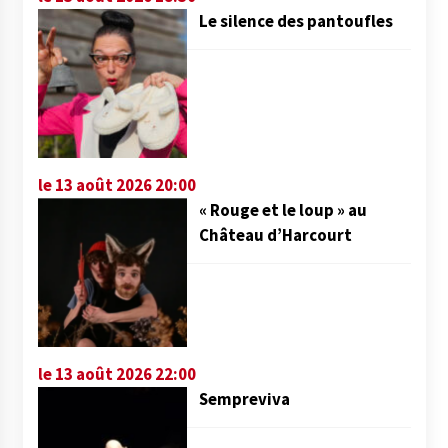
Le silence des pantoufles
le 13 août 2026 20:00
« Rouge et le loup » au
Château d’Harcourt
le 13 août 2026 22:00
Sempreviva