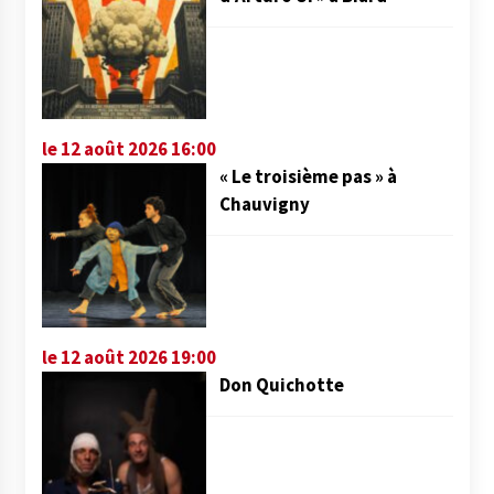
le 12 août 2026 16:00
« Le troisième pas » à
Chauvigny
le 12 août 2026 19:00
Don Quichotte