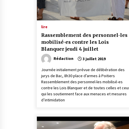
lire
Rassemblement des personnel-les
mobilisé-es contre les Lois
Blanquer jeudi 4 juillet
Rédaction
3 juillet 2019
Journée initialement prévue de délibération des
jurys de Bac, 8h30 place d’armes à Poitiers
Rassemblement des personnel-les mobilisé-es
contre les Lois Blanquer et de toutes celles et ceu
qui les soutiennent face aux menaces et mesures
d’intimidation