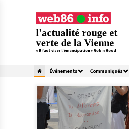
Skip
to
content
l'actualité rouge et
verte de la Vienne
« Il faut viser l'émancipation » Robin Hood
Événements
Communiqués