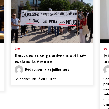
lire
voi
Bac. : des enseignant-es mobilisé-
[v
es dans la Vienne
un
Rédaction
3 juillet 2019
Leur communiqué du 2 juillet
Soc
pol
mou
aut
rec
dan