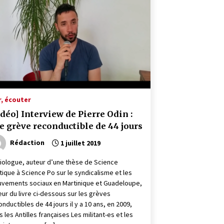
r, écouter
idéo] Interview de Pierre Odin :
e grève reconductible de 44 jours
Rédaction
1 juillet 2019
iologue, auteur d’une thèse de Science
itique à Science Po sur le syndicalisme et les
vements sociaux en Martinique et Guadeloupe,
eur du livre ci-dessous sur les grèves
onductibles de 44 jours il y a 10 ans, en 2009,
s les Antilles françaises Les militant-es et les