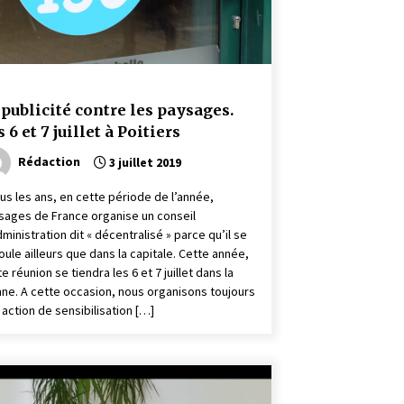
 publicité contre les paysages.
s 6 et 7 juillet à Poitiers
Rédaction
3 juillet 2019
ous les ans, en cette période de l’année,
sages de France organise un conseil
dministration dit « décentralisé » parce qu’il se
oule ailleurs que dans la capitale. Cette année,
e réunion se tiendra les 6 et 7 juillet dans la
nne. A cette occasion, nous organisons toujours
 action de sensibilisation […]