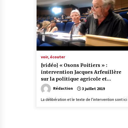
voir, écouter
[vidéo] « Osons Poitiers » :
intervention Jacques Arfeuillère
sur la politique agricole et
alimentaire
Rédaction
3 juillet 2019
La délibération et le texte de l’intervention sont ici