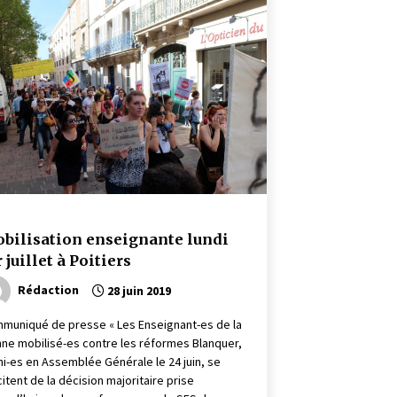
bilisation enseignante lundi
r juillet à Poitiers
Rédaction
28 juin 2019
muniqué de presse « Les Enseignant-es de la
nne mobilisé-es contre les réformes Blanquer,
ni-es en Assemblée Générale le 24 juin, se
citent de la décision majoritaire prise