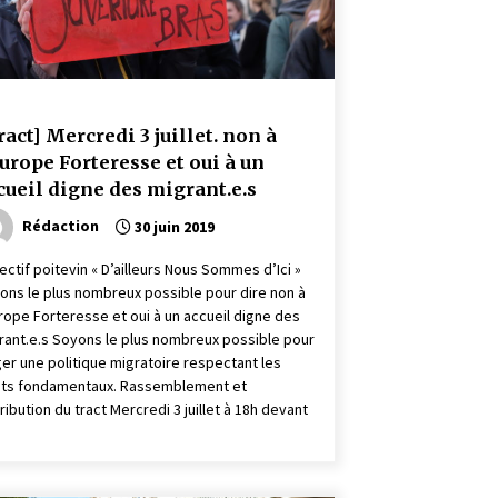
ract] Mercredi 3 juillet. non à
Europe Forteresse et oui à un
cueil digne des migrant.e.s
Rédaction
30 juin 2019
lectif poitevin « D’ailleurs Nous Sommes d’Ici »
ons le plus nombreux possible pour dire non à
urope Forteresse et oui à un accueil digne des
rant.e.s Soyons le plus nombreux possible pour
ger une politique migratoire respectant les
its fondamentaux. Rassemblement et
tribution du tract Mercredi 3 juillet à 18h devant