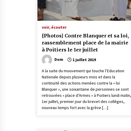
voir, écouter
[Photos] Contre Blanquer et sa loi,
rassemblement place de la mairie
à Poitiers le 1er juillet
Dom
1 juillet 2019
A la suite du mouvement qui touche l’Education
Nationale depuis plusieurs mois et dans la
continuité des actions menées contre la « loi
Blanquer », une soixantaine de personnes se sont
retrouvées « place d’Armes » à Poitiers lundi matin
1er juillet, premier jour du brevet des collèges,
nouveau temps fort avec la grève […]