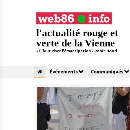
Skip
to
content
l'actualité rouge et
verte de la Vienne
« Il faut viser l'émancipation » Robin Hood
Événements
Communiqués