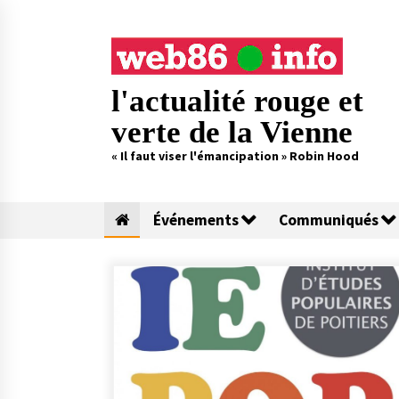
Skip
to
content
l'actualité rouge et
verte de la Vienne
« Il faut viser l'émancipation » Robin Hood
Événements
Communiqués