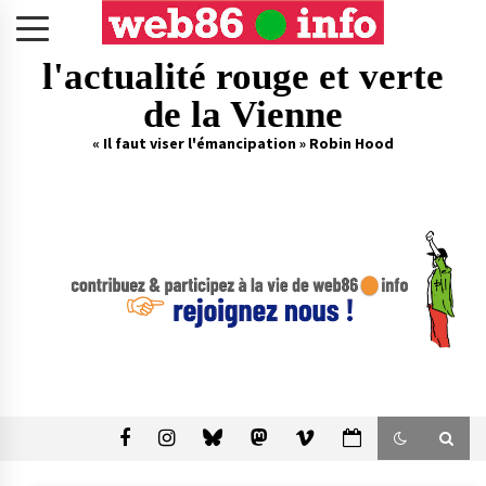
Skip
to
content
l'actualité rouge et verte
de la Vienne
« Il faut viser l'émancipation » Robin Hood