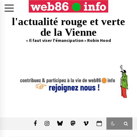
Skip
to
content
l'actualité rouge et verte
de la Vienne
« Il faut viser l'émancipation » Robin Hood