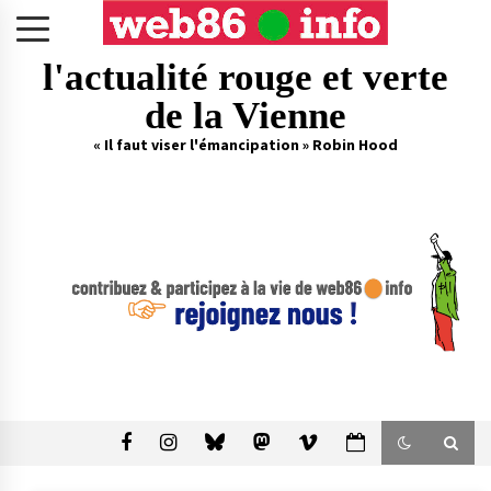
Skip
to
content
l'actualité rouge et verte
de la Vienne
« Il faut viser l'émancipation » Robin Hood