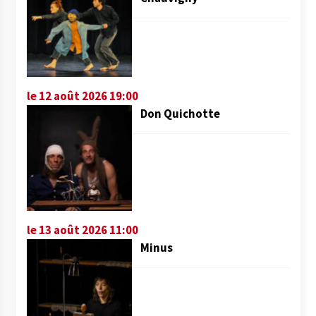
le 12 août 2026 19:00
Don Quichotte
le 13 août 2026 11:00
Minus