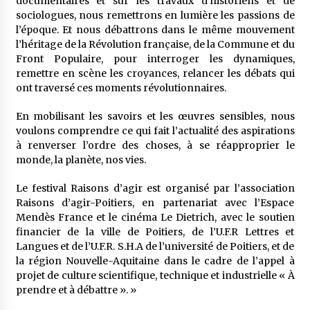
documentaires et sur les travaux d’historiens et de
sociologues, nous remettrons en lumière les passions de
l’époque. Et nous débattrons dans le même mouvement
l’héritage de la Révolution française, de la Commune et du
Front Populaire, pour interroger les dynamiques,
remettre en scène les croyances, relancer les débats qui
ont traversé ces moments révolutionnaires.
En mobilisant les savoirs et les œuvres sensibles, nous
voulons comprendre ce qui fait l’actualité des aspirations
à renverser l’ordre des choses, à se réapproprier le
monde, la planète, nos vies.
Le festival Raisons d’agir est organisé par l’association
Raisons d’agir-Poitiers, en partenariat avec l’Espace
Mendès France et le cinéma Le Dietrich, avec le soutien
financier de la ville de Poitiers, de l’U.F.R Lettres et
Langues et de l’U.F.R. S.H.A de l’université de Poitiers, et de
la région Nouvelle-Aquitaine dans le cadre de l’appel à
projet de culture scientifique, technique et industrielle « À
prendre et à débattre ». »