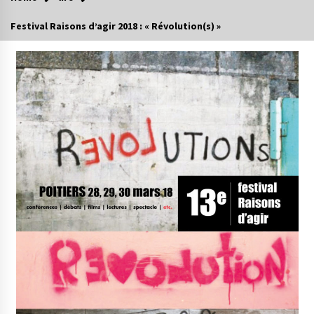
Festival Raisons d’agir 2018 : « Révolution(s) »