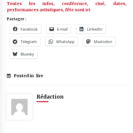
Toutes les infos, conférence, ciné, dates,
performances artistiques, fête sont ici
Partager :
Facebook
E-mail
LinkedIn
Telegram
WhatsApp
Mastodon
Bluesky
Posted in
lire
Rédaction