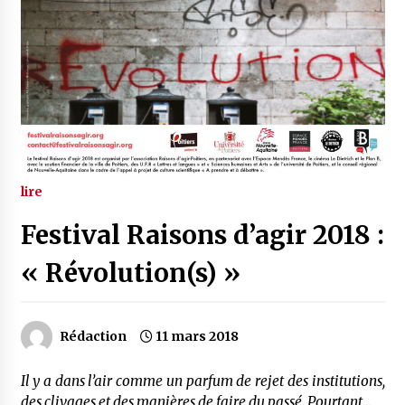
lire
Festival Raisons d’agir 2018 :
« Révolution(s) »
Rédaction
11 mars 2018
Il y a dans l’air comme un parfum de rejet des institutions,
des clivages et des manières de faire du passé. Pourtant…