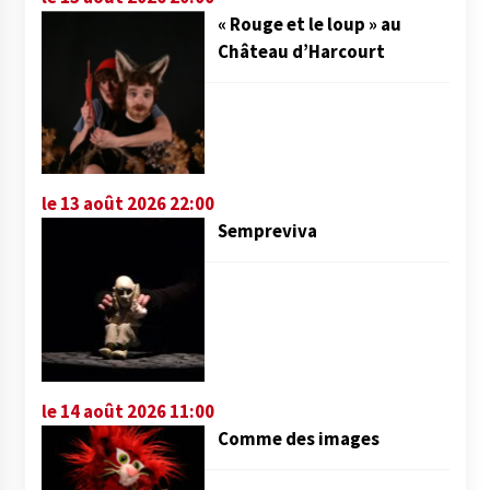
« Rouge et le loup » au
Château d’Harcourt
le 13 août 2026 22:00
Sempreviva
le 14 août 2026 11:00
Comme des images