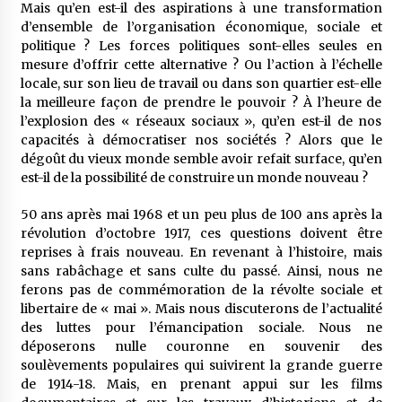
Mais qu’en est-il des aspirations à une transformation
d’ensemble de l’organisation économique, sociale et
politique ? Les forces politiques sont-elles seules en
mesure d’offrir cette alternative ? Ou l’action à l’échelle
locale, sur son lieu de travail ou dans son quartier est-elle
la meilleure façon de prendre le pouvoir ? À l’heure de
l’explosion des « réseaux sociaux », qu’en est-il de nos
capacités à démocratiser nos sociétés ? Alors que le
dégoût du vieux monde semble avoir refait surface, qu’en
est-il de la possibilité de construire un monde nouveau ?
50 ans après mai 1968 et un peu plus de 100 ans après la
révolution d’octobre 1917, ces questions doivent être
reprises à frais nouveau. En revenant à l’histoire, mais
sans rabâchage et sans culte du passé. Ainsi, nous ne
ferons pas de commémoration de la révolte sociale et
libertaire de « mai ». Mais nous discuterons de l’actualité
des luttes pour l’émancipation sociale. Nous ne
déposerons nulle couronne en souvenir des
soulèvements populaires qui suivirent la grande guerre
de 1914-18. Mais, en prenant appui sur les films