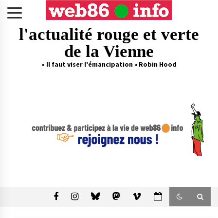
Skip
to
content
l'actualité rouge et verte
de la Vienne
« Il faut viser l'émancipation » Robin Hood