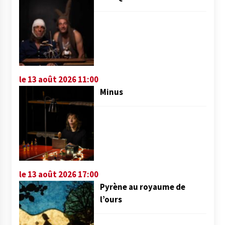
le 13 août 2026 11:00
Minus
le 13 août 2026 17:00
Pyrène au royaume de
l’ours