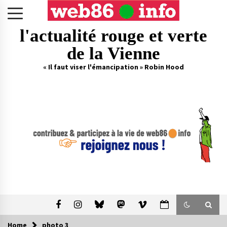
Skip
to
content
l'actualité rouge et verte
de la Vienne
« Il faut viser l'émancipation » Robin Hood
Home
photo 3