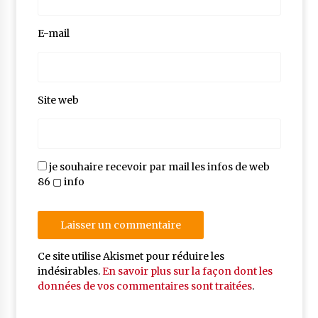
E-mail
Site web
je souhaire recevoir par mail les infos de web
86 ▢ info
Ce site utilise Akismet pour réduire les
indésirables.
En savoir plus sur la façon dont les
données de vos commentaires sont traitées
.