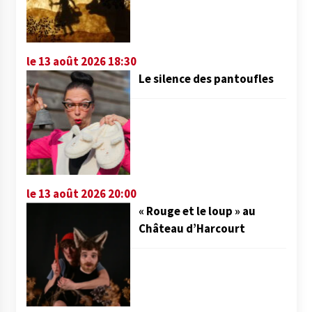
le 13 août 2026 18:30
Le silence des pantoufles
le 13 août 2026 20:00
« Rouge et le loup » au
Château d’Harcourt