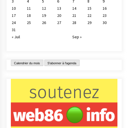
3
4
5
6
7
8
9
10
11
12
13
14
15
16
17
18
19
20
21
22
23
24
25
26
27
28
29
30
31
« Juil
Sep »
Calendrier du mois
S'abonner à l'agenda