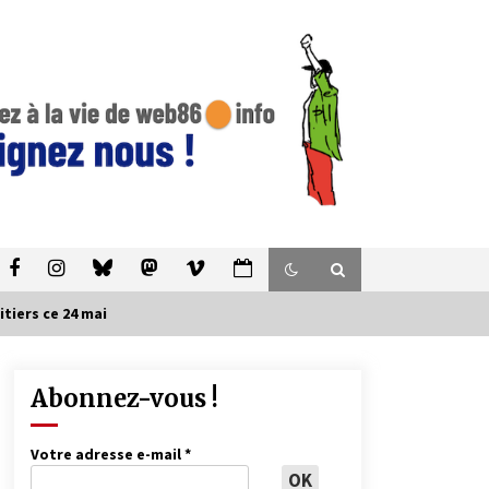
tiers ce 24 mai
Abonnez-vous !
Votre adresse e-mail
*