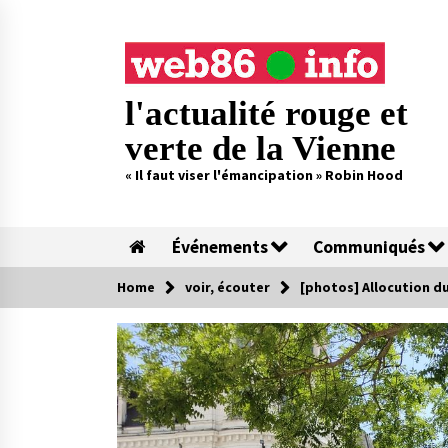
Skip
to
content
l'actualité rouge et
verte de la Vienne
« Il faut viser l'émancipation » Robin Hood
Événements
Communiqués
Home
voir, écouter
[photos] Allocution du