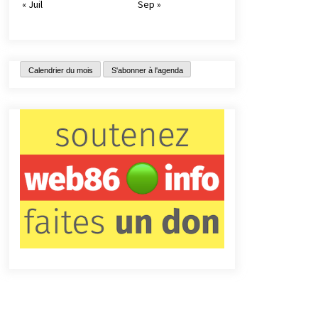
« Juil
Sep »
Calendrier du mois
S'abonner à l'agenda