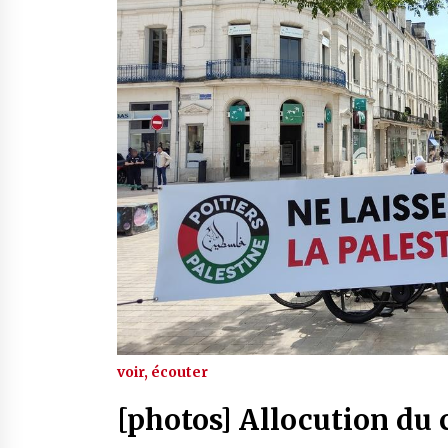
voir, écouter
[photos] Allocution du c