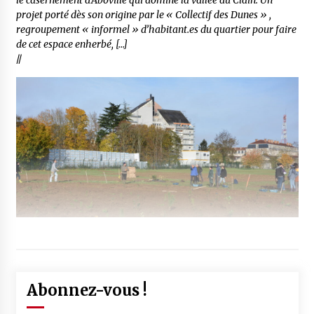
le casernement d’Aboville qui domine la vallée du Clain. Un
projet porté dès son origine par le « Collectif des Dunes » ,
regroupement « informel » d’habitant.es du quartier pour faire
de cet espace enherbé, […]
//
Abonnez-vous !