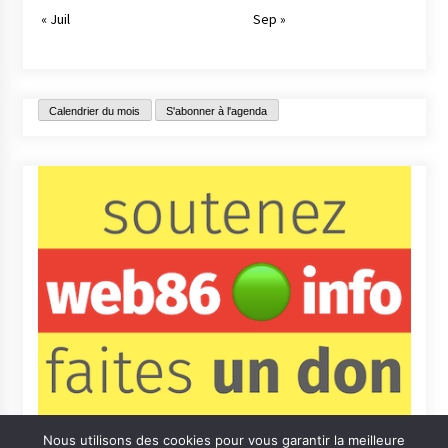
« Juil
Sep »
Calendrier du mois
S'abonner à l'agenda
Nous utilisons des cookies pour vous garantir la meilleure