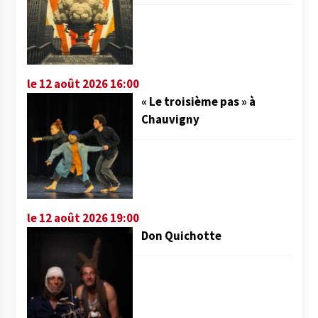
le 12 août 2026 16:00
« Le troisième pas » à
Chauvigny
le 12 août 2026 19:00
Don Quichotte