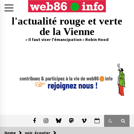
Skip
to
content
l'actualité rouge et verte
de la Vienne
« Il faut viser l'émancipation » Robin Hood
Home
voir, écouter