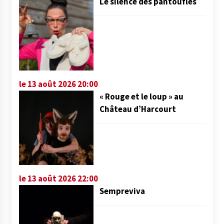
Le silence des pantoufles
le 13 août 2026 20:00
« Rouge et le loup » au
Château d’Harcourt
le 13 août 2026 22:00
Sempreviva