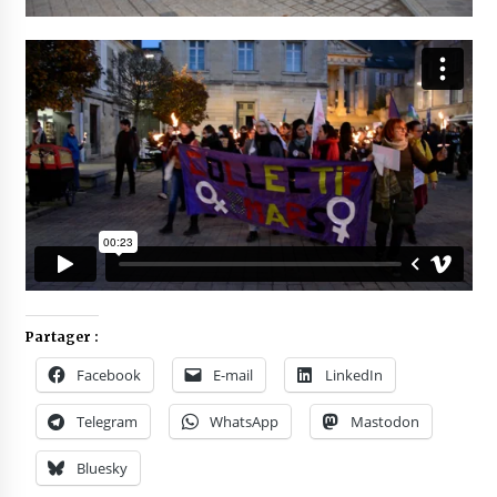
Partager :
Facebook
E-mail
LinkedIn
Telegram
WhatsApp
Mastodon
Bluesky