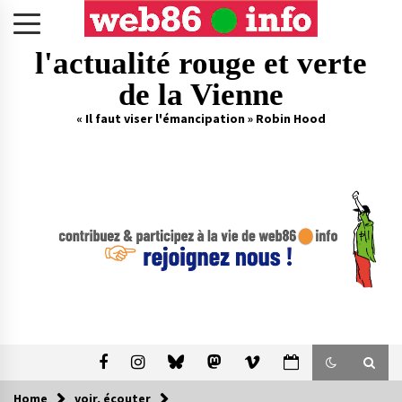
Skip
to
content
l'actualité rouge et verte
de la Vienne
« Il faut viser l'émancipation » Robin Hood
Home
voir, écouter