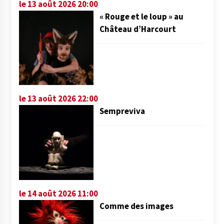
le 13 août 2026 20:00
« Rouge et le loup » au
Château d’Harcourt
le 13 août 2026 22:00
Sempreviva
le 14 août 2026 11:00
Comme des images