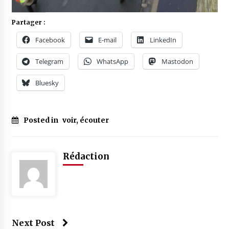
Partager :
Facebook
E-mail
LinkedIn
Telegram
WhatsApp
Mastodon
Bluesky
Posted in
voir, écouter
Rédaction
Next Post