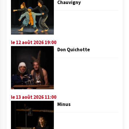
Chauvigny
le 12 août 2026 19:00
Don Quichotte
le 13 août 2026 11:00
Minus