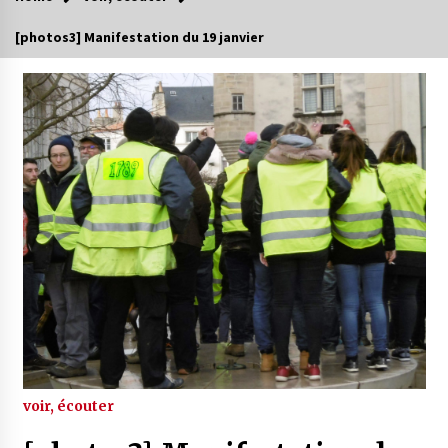
[photos3] Manifestation du 19 janvier
voir, écouter