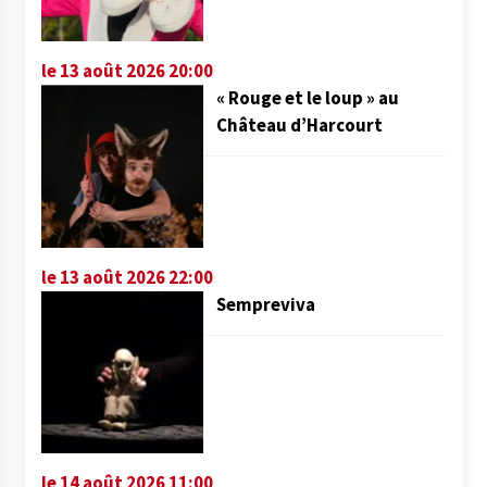
le 13 août 2026 20:00
« Rouge et le loup » au
Château d’Harcourt
le 13 août 2026 22:00
Sempreviva
le 14 août 2026 11:00