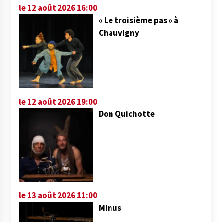
le 12 août 2026 16:00
« Le troisième pas » à
Chauvigny
le 12 août 2026 19:00
Don Quichotte
le 13 août 2026 11:00
Minus