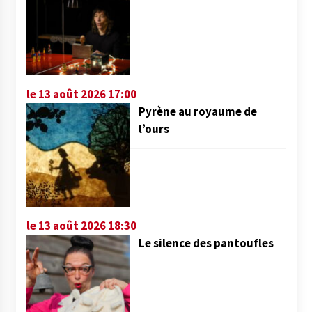
le 13 août 2026 17:00
Pyrène au royaume de
l’ours
le 13 août 2026 18:30
Le silence des pantoufles