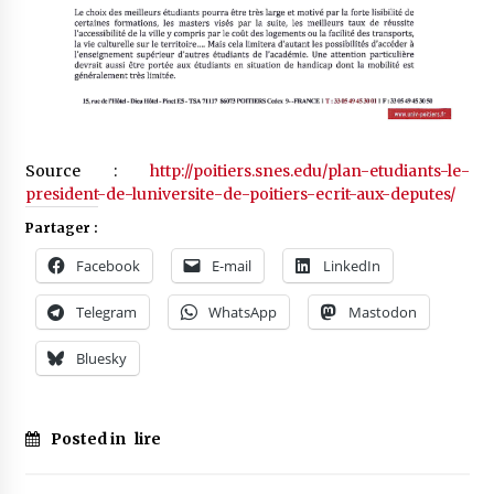
Source :
http://poitiers.snes.edu/plan-etudiants-le-
president-de-luniversite-de-poitiers-ecrit-aux-deputes/
Partager :
Facebook
E-mail
LinkedIn
Telegram
WhatsApp
Mastodon
Bluesky
Posted in
lire