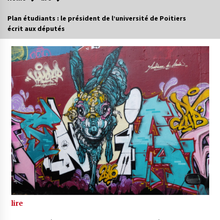
Plan étudiants : le président de l’université de Poitiers
écrit aux députés
lire