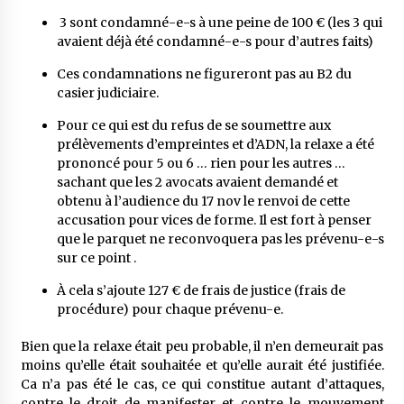
3 sont condamné-e-s à une peine de 100 € (les 3 qui
avaient déjà été condamné-e-s pour d’autres faits)
Ces condamnations ne figureront pas au B2 du
casier judiciaire.
Pour ce qui est du refus de se soumettre aux
prélèvements d’empreintes et d’ADN, la relaxe a été
prononcé pour 5 ou 6 … rien pour les autres …
sachant que les 2 avocats avaient demandé et
obtenu à l’audience du 17 nov le renvoi de cette
accusation pour vices de forme. Il est fort à penser
que le parquet ne reconvoquera pas les prévenu-e-s
sur ce point .
À cela s’ajoute 127 € de frais de justice (frais de
procédure) pour chaque prévenu-e.
Bien que la relaxe était peu probable, il n’en demeurait pas
moins qu’elle était souhaitée et qu’elle aurait été justifiée.
Ca n’a pas été le cas, ce qui constitue autant d’attaques,
contre le droit de manifester et contre le mouvement