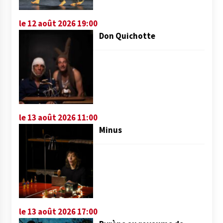
le 12 août 2026 19:00
Don Quichotte
le 13 août 2026 11:00
Minus
le 13 août 2026 17:00