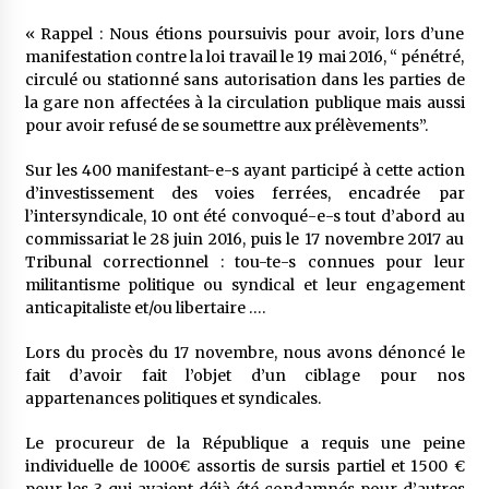
« Rappel : Nous étions poursuivis pour avoir, lors d’une
manifestation contre la loi travail le 19 mai 2016, “ pénétré,
circulé ou stationné sans autorisation dans les parties de
la gare non affectées à la circulation publique mais aussi
pour avoir refusé de se soumettre aux prélèvements”.
Sur les 400 manifestant-e-s ayant participé à cette action
d’investissement des voies ferrées, encadrée par
l’intersyndicale, 10 ont été convoqué-e-s tout d’abord au
commissariat le 28 juin 2016, puis le 17 novembre 2017 au
Tribunal correctionnel : tou-te-s connues pour leur
militantisme politique ou syndical et leur engagement
anticapitaliste et/ou libertaire ….
Lors du procès du 17 novembre, nous avons dénoncé le
fait d’avoir fait l’objet d’un ciblage pour nos
appartenances politiques et syndicales.
Le procureur de la République a requis une peine
individuelle de 1000€ assortis de sursis partiel et 1500 €
pour les 3 qui avaient déjà été condamnés pour d’autres