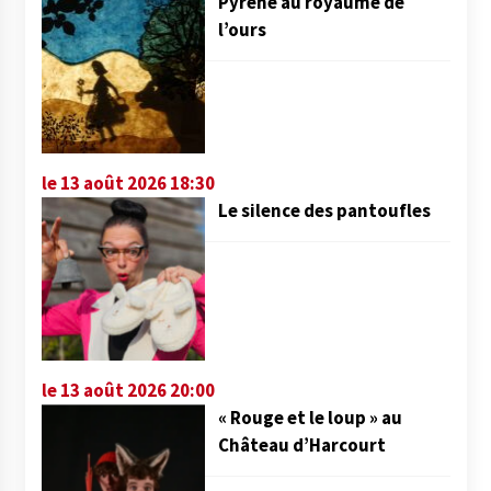
Pyrène au royaume de
l’ours
le 13 août 2026 18:30
Le silence des pantoufles
le 13 août 2026 20:00
« Rouge et le loup » au
Château d’Harcourt