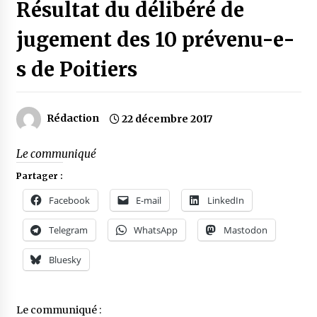
Résultat du délibéré de
jugement des 10 prévenu-e-
s de Poitiers
Rédaction
22 décembre 2017
Le communiqué
Partager :
Facebook
E-mail
LinkedIn
Telegram
WhatsApp
Mastodon
Bluesky
Le communiqué :