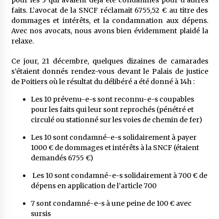
faits. L’avocat de la SNCF réclamait 6755,52 € au titre des
dommages et intérêts, et la condamnation aux dépens.
Avec nos avocats, nous avons bien évidemment plaidé la
relaxe.
Ce jour, 21 décembre, quelques dizaines de camarades
s’étaient donnés rendez-vous devant le Palais de justice
de Poitiers où le résultat du délibéré a été donné à 14h :
Les 10 prévenu-e-s sont reconnu-e-s coupables
pour les faits qui leur sont reprochés (pénétré et
circulé ou stationné sur les voies de chemin de fer)
Les 10 sont condamné-e-s solidairement à payer
1000 € de dommages et intérêts à la SNCF (étaient
demandés 6755 €)
Les 10 sont condamné-e-s solidairement à 700 € de
dépens en application de l’article 700
7 sont condamné-e-s à une peine de 100 € avec
sursis