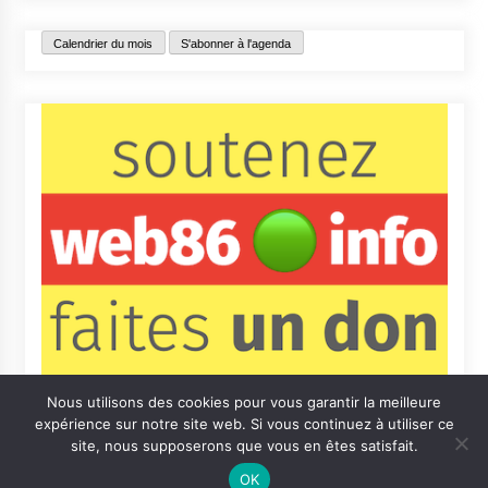
Calendrier du mois
S'abonner à l'agenda
Nous utilisons des cookies pour vous garantir la meilleure
expérience sur notre site web. Si vous continuez à utiliser ce
site, nous supposerons que vous en êtes satisfait.
OK
Contact
Qui sommes-nous ?
Informations légales