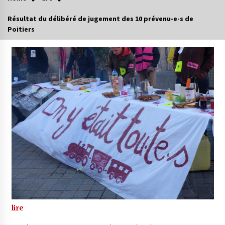
Résultat du délibéré de jugement des 10 prévenu-e-s de
Poitiers
lire