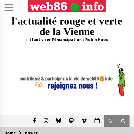
Skip
to
content
l'actualité rouge et verte
de la Vienne
« Il faut viser l'émancipation » Robin Hood
Home
power