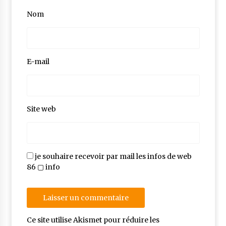
Nom
E-mail
Site web
je souhaire recevoir par mail les infos de web
86 ▢ info
Ce site utilise Akismet pour réduire les