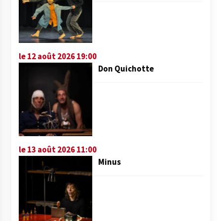
le 12 août 2026 19:00
Don Quichotte
le 13 août 2026 11:00
Minus