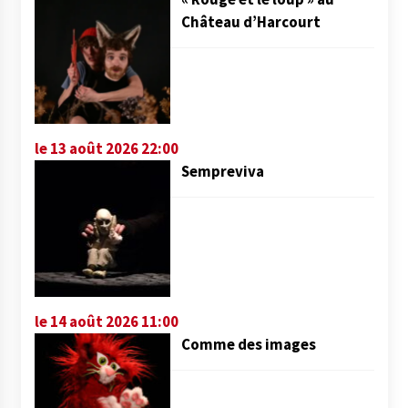
Château d’Harcourt
le 13 août 2026 22:00
Sempreviva
le 14 août 2026 11:00
Comme des images