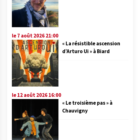
le 7 août 2026 21:00
« La résistible ascension
d’Arturo Ui » à Biard
le 12 août 2026 16:00
« Le troisième pas » à
Chauvigny