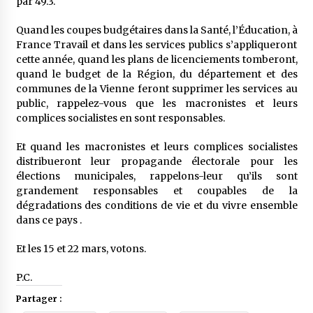
par 49.3.
Quand les coupes budgétaires dans la Santé, l’Éducation, à
France Travail et dans les services publics s’appliqueront
cette année, quand les plans de licenciements tomberont,
quand le budget de la Région, du département et des
communes de la Vienne feront supprimer les services au
public, rappelez-vous que les macronistes et leurs
complices socialistes en sont responsables.
Et quand les macronistes et leurs complices socialistes
distribueront leur propagande électorale pour les
élections municipales, rappelons-leur qu’ils sont
grandement responsables et coupables de la
dégradations des conditions de vie et du vivre ensemble
dans ce pays .
Et les 15 et 22 mars, votons.
P.C.
Partager :