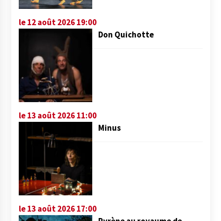
le 12 août 2026 19:00
Don Quichotte
le 13 août 2026 11:00
Minus
le 13 août 2026 17:00