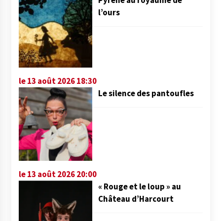
Pyrène au royaume de
l’ours
le 13 août 2026 18:30
Le silence des pantoufles
le 13 août 2026 20:00
« Rouge et le loup » au
Château d’Harcourt