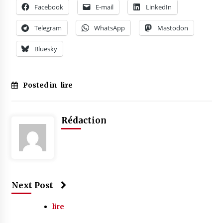
Facebook
E-mail
LinkedIn
Telegram
WhatsApp
Mastodon
Bluesky
Posted in
lire
Rédaction
Next Post
lire