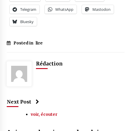
Telegram
WhatsApp
Mastodon
Bluesky
Posted in
lire
Tagged
#
cinéma
Rédaction
Next Post
voir, écouter