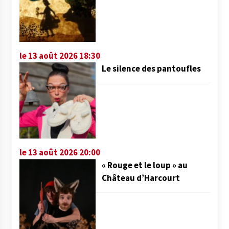
le 13 août 2026 18:30
Le silence des pantoufles
le 13 août 2026 20:00
« Rouge et le loup » au
Château d’Harcourt