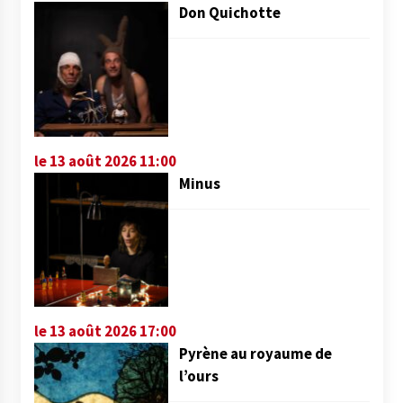
Don Quichotte
le 13 août 2026 11:00
Minus
le 13 août 2026 17:00
Pyrène au royaume de
l’ours