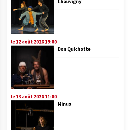
Chauvigny
le 12 août 2026 19:00
Don Quichotte
le 13 août 2026 11:00
Minus