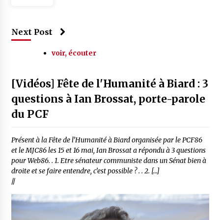
Next Post
voir, écouter
[Vidéos] Fête de l'Humanité à Biard : 3
questions à Ian Brossat, porte-parole
du PCF
Présent à la Fête de l’Humanité à Biard organisée par le PCF86
et le MJC86 les 15 et 16 mai, Ian Brossat a répondu à 3 questions
pour Web86. . 1. Etre sénateur communiste dans un Sénat bien à
droite et se faire entendre, c’est possible ? . . 2. […]
//