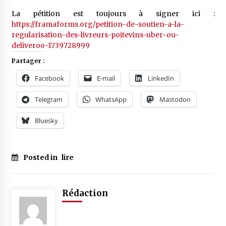
La pétition est toujours à signer ici :
https://framaforms.org/petition-de-soutien-a-la-
regularisation-des-livreurs-poitevins-uber-ou-
deliveroo-1739728999
Partager :
Facebook
E-mail
LinkedIn
Telegram
WhatsApp
Mastodon
Bluesky
Posted in
lire
Rédaction