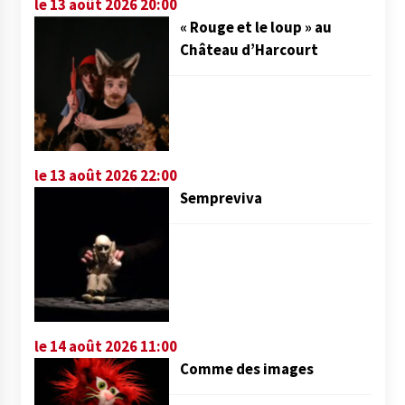
le 13 août 2026 20:00
« Rouge et le loup » au
Château d’Harcourt
le 13 août 2026 22:00
Sempreviva
le 14 août 2026 11:00
Comme des images