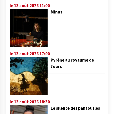
le 13 août 2026 11:00
Minus
le 13 août 2026 17:00
Pyrène au royaume de
l’ours
le 13 août 2026 18:30
Le silence des pantoufles