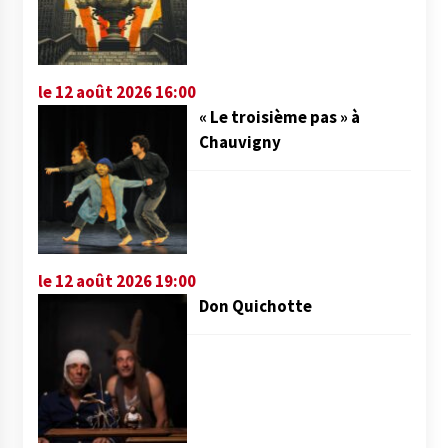
le 12 août 2026 16:00
« Le troisième pas » à
Chauvigny
le 12 août 2026 19:00
Don Quichotte