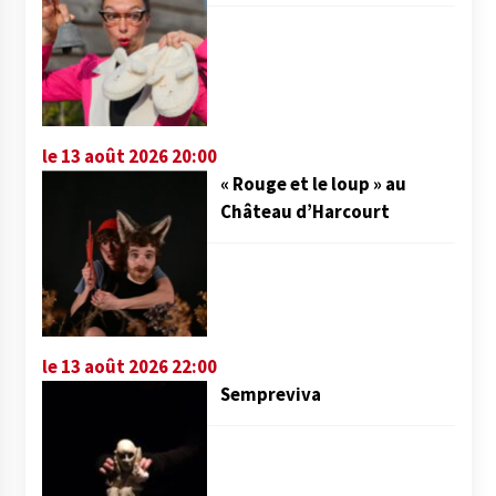
le 13 août 2026 20:00
« Rouge et le loup » au
Château d’Harcourt
le 13 août 2026 22:00
Sempreviva