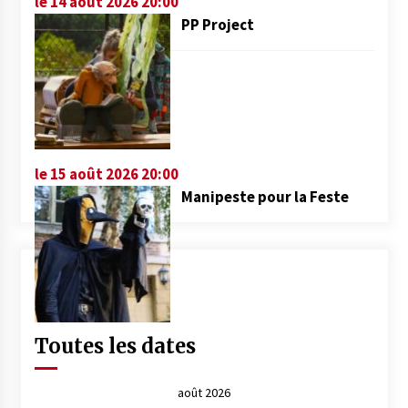
le 14 août 2026 20:00
PP Project
le 15 août 2026 20:00
Manipeste pour la Feste
Toutes les dates
août 2026