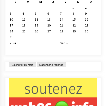
L
M
M
J
V
S
D
1
2
3
4
5
6
7
8
9
10
11
12
13
14
15
16
17
18
19
20
21
22
23
24
25
26
27
28
29
30
31
« Juil
Sep »
Calendrier du mois
S'abonner à l'agenda