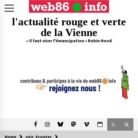
Skip
to
content
l'actualité rouge et verte
de la Vienne
« Il faut viser l'émancipation » Robin Hood
Home
voir, écouter