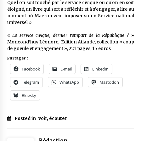
Que l’on soit touché par le service civique ou qu’on en soit
éloigné, un livre qui sert à réfléchir et à s’engager, à lire au
moment où Macron veut imposer son « Service national
universel »
«
Le service civique, dernier rempart de la République ?
»
Moncond’huy Léonore, Édition Atlande, collection « coup
de gueule et engagement », 221 pages, 15 euros
Partager :
Facebook
E-mail
LinkedIn
Telegram
WhatsApp
Mastodon
Bluesky
Posted in
voir, écouter
Rédaction