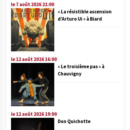
le 7 août 2026 21:00
« La résistible ascension
d’Arturo Ui » à Biard
le 12 août 2026 16:00
« Le troisième pas » à
Chauvigny
le 12 août 2026 19:00
Don Quichotte