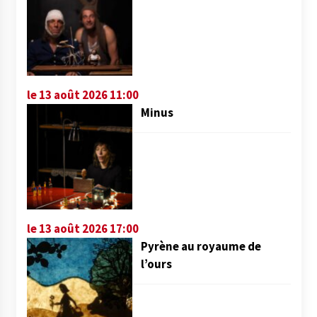
le 13 août 2026 11:00
Minus
le 13 août 2026 17:00
Pyrène au royaume de
l’ours