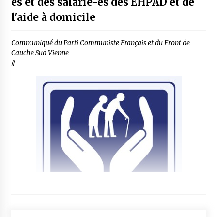
es et des salarié-es des EHPAD et de
l'aide à domicile
Communiqué du Parti Communiste Français et du Front de
Gauche Sud Vienne
//