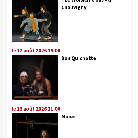
Chauvigny
le 12 août 2026 19:00
Don Quichotte
le 13 août 2026 11:00
Minus