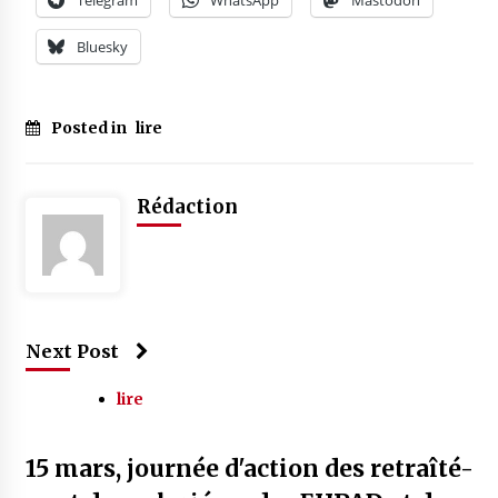
Telegram
WhatsApp
Mastodon
Bluesky
Posted in
lire
Rédaction
Next Post
lire
15 mars, journée d'action des retraîté-