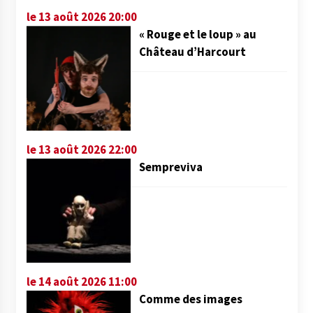
le 13 août 2026 20:00
« Rouge et le loup » au
Château d’Harcourt
le 13 août 2026 22:00
Sempreviva
le 14 août 2026 11:00
Comme des images