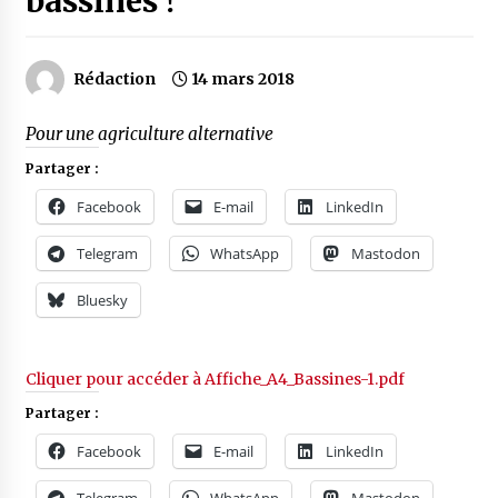
bassines !
Rédaction
14 mars 2018
Pour une agriculture alternative
Partager :
Facebook
E-mail
LinkedIn
Telegram
WhatsApp
Mastodon
Bluesky
Cliquer pour accéder à Affiche_A4_Bassines-1.pdf
Partager :
Facebook
E-mail
LinkedIn