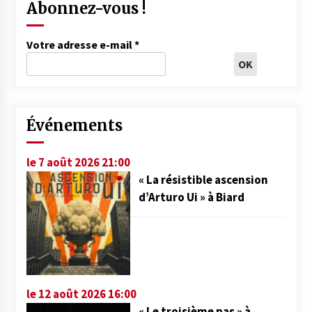
Abonnez-vous !
Votre adresse e-mail
*
Événements
le 7 août 2026 21:00
« La résistible ascension
d’Arturo Ui » à Biard
le 12 août 2026 16:00
« Le troisième pas » à