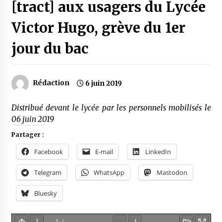
[tract] aux usagers du Lycée
Victor Hugo, grève du 1er
jour du bac
Rédaction
6 juin 2019
Distribué devant le lycée par les personnels mobilisés le
06 juin 2019
Partager :
Facebook
E-mail
LinkedIn
Telegram
WhatsApp
Mastodon
Bluesky