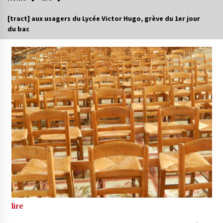
[tract] aux usagers du Lycée Victor Hugo, grève du 1er jour
du bac
lire