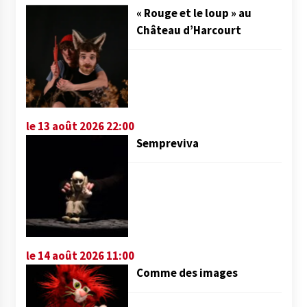
« Rouge et le loup » au
Château d’Harcourt
le 13 août 2026 22:00
Sempreviva
le 14 août 2026 11:00
Comme des images