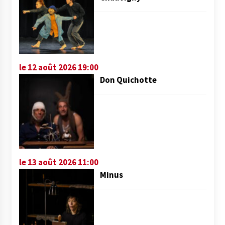
le 12 août 2026 19:00
Don Quichotte
le 13 août 2026 11:00
Minus