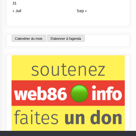
31
« Juil
Sep »
Calendrier du mois
S'abonner à l'agenda