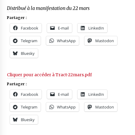
Distribué à la manifestation du 22 mars
Partager :
Facebook
E-mail
LinkedIn
Telegram
WhatsApp
Mastodon
Bluesky
Cliquer pour accéder à Tract-22mars.pdf
Partager :
Facebook
E-mail
LinkedIn
Telegram
WhatsApp
Mastodon
Bluesky