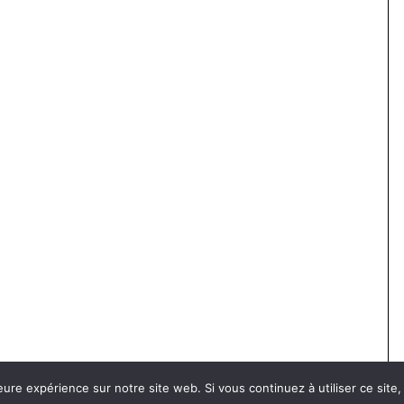
eure expérience sur notre site web. Si vous continuez à utiliser ce sit