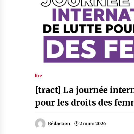
lire
[tract] La journée inter
pour les droits des fem
Rédaction
2 mars 2026