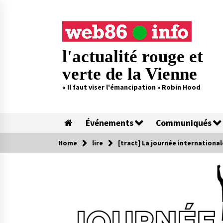
Skip
to
content
l'actualité rouge et
verte de la Vienne
« Il faut viser l'émancipation » Robin Hood
Événements
Communiqués
Home
lire
[tract] La journée international