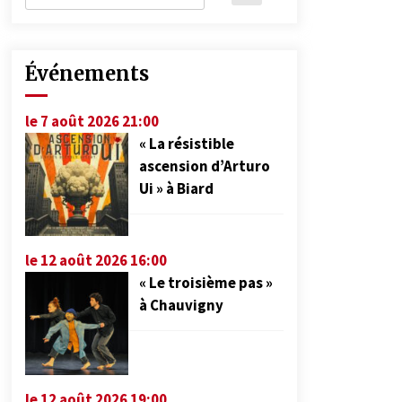
Événements
le 7 août 2026 21:00
« La résistible
ascension d’Arturo
Ui » à Biard
le 12 août 2026 16:00
« Le troisième pas »
à Chauvigny
le 12 août 2026 19:00