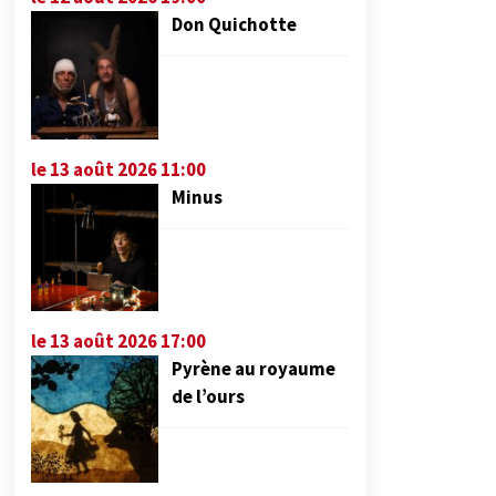
Don Quichotte
le 13 août 2026 11:00
Minus
le 13 août 2026 17:00
Pyrène au royaume
de l’ours