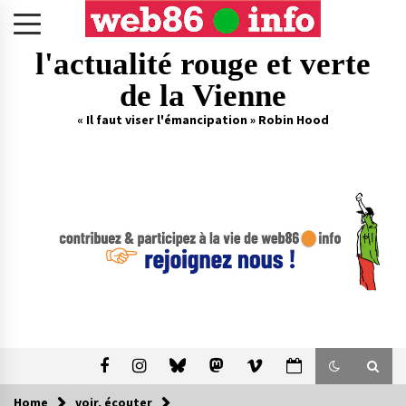
Skip
to
content
l'actualité rouge et verte
de la Vienne
« Il faut viser l'émancipation » Robin Hood
Home
voir, écouter