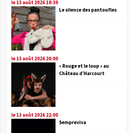
le 13 août 2026 18:30
Le silence des pantoufles
le 13 août 2026 20:00
« Rouge et le loup » au
Château d’Harcourt
le 13 août 2026 22:00
Sempreviva