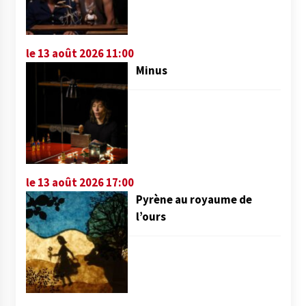
le 13 août 2026 11:00
Minus
le 13 août 2026 17:00
Pyrène au royaume de
l’ours