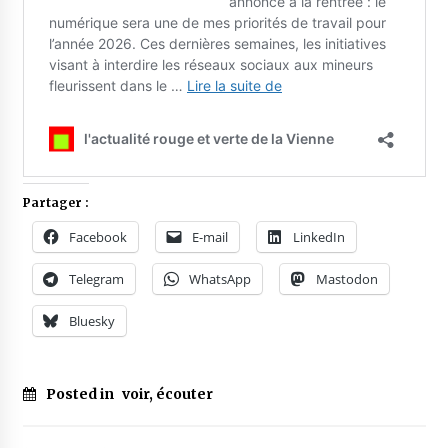
Partager :
Facebook
E-mail
LinkedIn
Telegram
WhatsApp
Mastodon
Bluesky
Posted in
voir, écouter