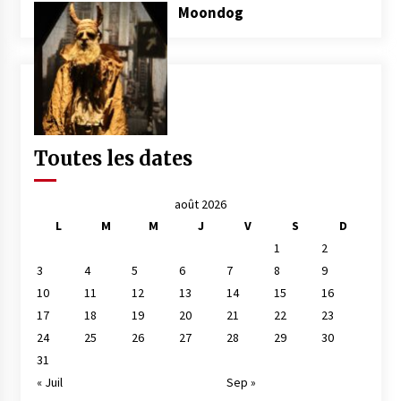
Moondog
Toutes les dates
août 2026
L
M
M
J
V
S
D
1
2
3
4
5
6
7
8
9
10
11
12
13
14
15
16
17
18
19
20
21
22
23
24
25
26
27
28
29
30
31
« Juil
Sep »