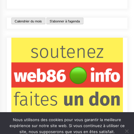
Calendrier du mois
S'abonner à l'agenda
Nous utilisons des cookies pour vous garantir la meilleure
expérience sur notre site web. Si vous continuez à utiliser ce
site, nous supposerons que vous en êtes satisfait.