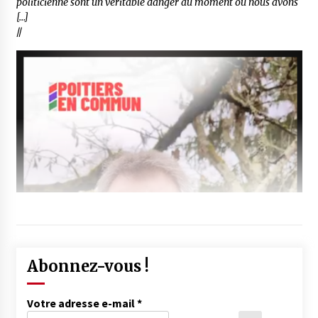
politicienne sont un véritable danger au moment où nous avons
[…]
//
Abonnez-vous !
Votre adresse e-mail
*