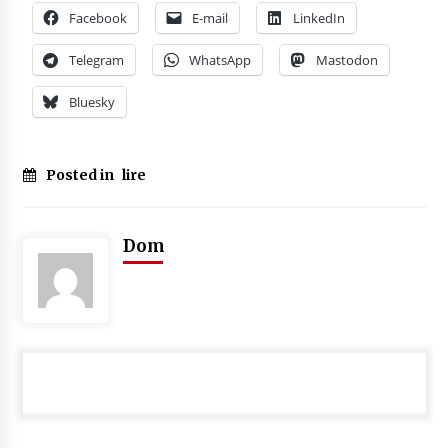
Facebook
E-mail
LinkedIn
Telegram
WhatsApp
Mastodon
Bluesky
Posted in
lire
Dom