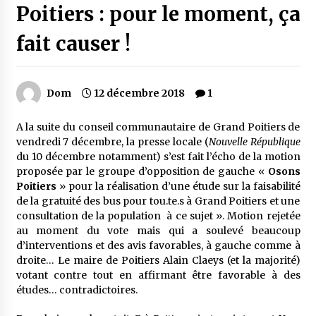
Poitiers : pour le moment, ça
fait causer !
Dom
12 décembre 2018
1
A la suite du conseil communautaire de Grand Poitiers de
vendredi 7 décembre, la presse locale (
Nouvelle République
du 10 décembre notamment) s’est fait l’écho de la motion
proposée par le groupe d’opposition de gauche «
Osons
Poitiers
» pour la réalisation d’une étude sur la faisabilité
de la gratuité des bus pour tou.te.s à Grand Poitiers et une
consultation de la population à ce sujet ». Motion rejetée
au moment du vote mais qui a soulevé beaucoup
d’interventions et des avis favorables, à gauche comme à
droite… Le maire de Poitiers Alain Claeys (et la majorité)
votant contre tout en affirmant être favorable à des
études… contradictoires.