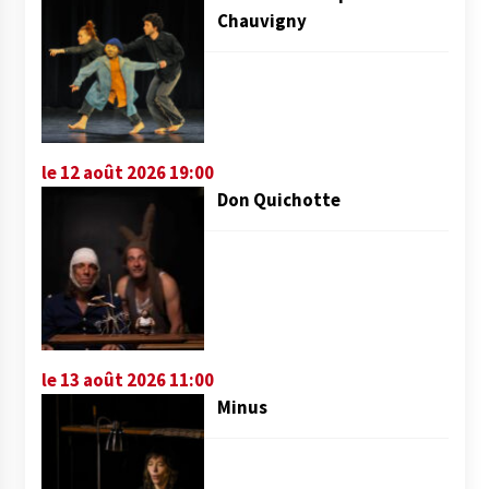
Chauvigny
le 12 août 2026 19:00
Don Quichotte
le 13 août 2026 11:00
Minus