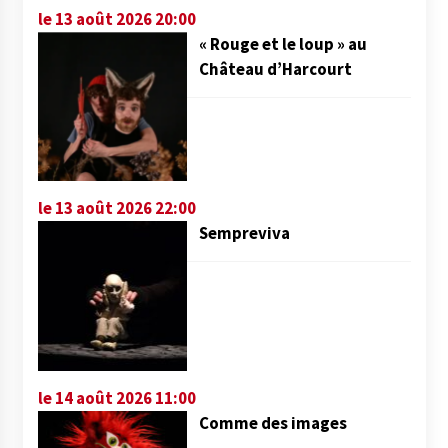
le 13 août 2026 20:00
« Rouge et le loup » au
Château d’Harcourt
le 13 août 2026 22:00
Sempreviva
le 14 août 2026 11:00
Comme des images