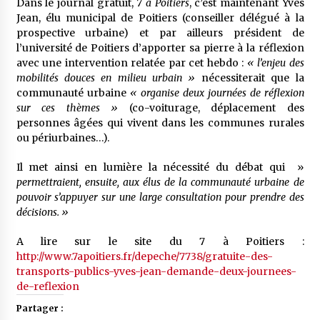
Dans le journal gratuit,
7 à Poitiers
, c’est maintenant Yves
Jean, élu municipal de Poitiers (conseiller délégué à la
prospective urbaine) et par ailleurs président de
l’université de Poitiers d’apporter sa pierre à la réflexion
avec une intervention relatée par cet hebdo :
« l’enjeu des
mobilités douces en milieu urbain »
nécessiterait que la
communauté urbaine
« organise deux journées de réflexion
sur ces thèmes »
(co-voiturage, déplacement des
personnes âgées qui vivent dans les communes rurales
ou périurbaines…).
Il met ainsi en lumière la nécessité du débat qui »
permettraient, ensuite, aux élus de la communauté urbaine de
pouvoir s’appuyer sur une large consultation pour prendre des
décisions. »
A lire sur le site du 7 à Poitiers :
http://www.7apoitiers.fr/depeche/7738/gratuite-des-
transports-publics-yves-jean-demande-deux-journees-
de-reflexion
Partager :