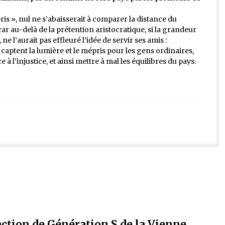
s », nul ne s’abaisserait à comparer la distance du
r au-delà de la prétention aristocratique, si la grandeur
 ne l’aurait pas effleuré l’idée de servir ses amis :
captent la lumière et le mépris pour les gens ordinaires,
à l’injustice, et ainsi mettre à mal les équilibres du pays.
action de Génération.S de la Vienne