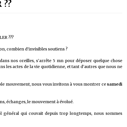
 ??
ER ???
on, combien d’invisibles soutiens ?
 dans nos oreilles, s’arrête 5 mn pour déposer quelque chose
s les actes de la vie quotidienne, et tant d’autres que nous ne
able mouvement, nous vous invitons à vous montrer ce
samedi
ons, échanges, le mouvement à évolué.
bol général qui couvait depuis trop longtemps, nous sommes