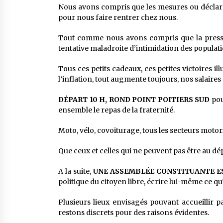
Nous avons compris que les mesures ou déclar
pour nous faire rentrer chez nous.
Tout comme nous avons compris que la pressio
tentative maladroite d’intimidation des populati
Tous ces petits cadeaux, ces petites victoires il
l’inflation, tout augmente toujours, nos salaires 
DÉPART 10 H, ROND POINT POITIERS SUD
pou
ensemble le repas de la fraternité.
Moto, vélo, covoiturage, tous les secteurs motor
Que ceux et celles qui ne peuvent pas être au dép
A la suite,
UNE ASSEMBLÉE CONSTITUANTE E
politique du citoyen libre, écrire lui-même ce qu
Plusieurs lieux envisagés pouvant accueillir
restons discrets pour des raisons évidentes.