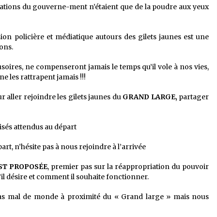
ations du gouverne-ment n’étaient que de la poudre aux yeux
n policière et médiatique autours des gilets jaunes est une
ons.
lusoires, ne compenseront jamais le temps qu’il vole à nos vies,
ne les rattrapent jamais !!!
r aller rejoindre les gilets jaunes du
GRAND LARGE,
partager
isés attendus au départ
art, n’hésite pas à nous rejoindre à l’arrivée
ST PROPOSÉE
, premier pas sur la réappropriation du pouvoir
’il désire et comment il souhaite fonctionner.
 pas mal de monde à proximité du « Grand large » mais nous