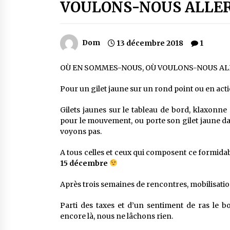
VOULONS-NOUS ALLER
Dom
13 décembre 2018
1
OÙ EN SOMMES-NOUS, OÙ VOULONS-NOUS ALL
Pour un gilet jaune sur un rond point ou en acti
Gilets jaunes sur le tableau de bord, klaxonne
pour le mouvement, ou porte son gilet jaune dan
voyons pas.
A tous celles et ceux qui composent ce formid
15 décembre
Après trois semaines de rencontres, mobilisati
Parti des taxes et d’un sentiment de ras le 
encore là, nous ne lâchons rien.