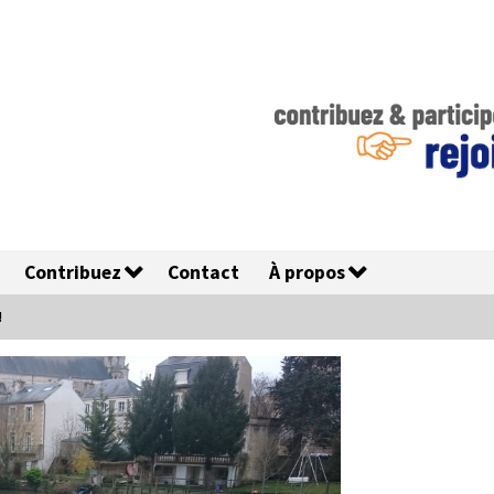
Contribuez
Contact
À propos
!