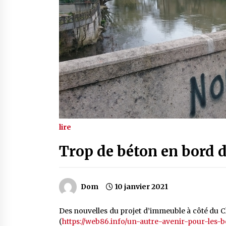
lire
Trop de béton en bord d
Dom
10 janvier 2021
Des nouvelles du projet d’immeuble à côté du Cla
(
https://web86.info/un-autre-avenir-pour-les-