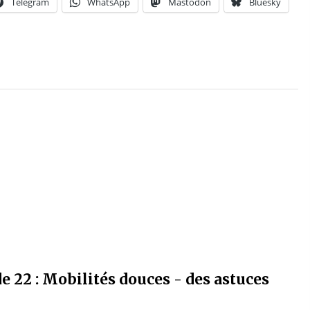
Telegram
WhatsApp
Mastodon
Bluesky
de 22 : Mobilités douces - des astuces