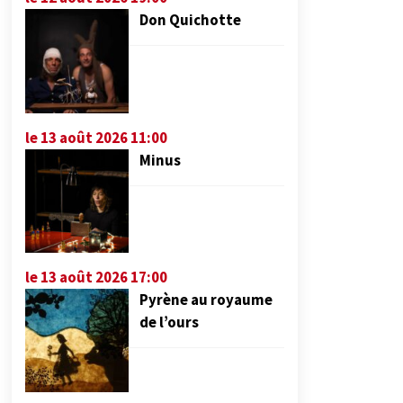
Don Quichotte
le 13 août 2026 11:00
Minus
le 13 août 2026 17:00
Pyrène au royaume
de l’ours