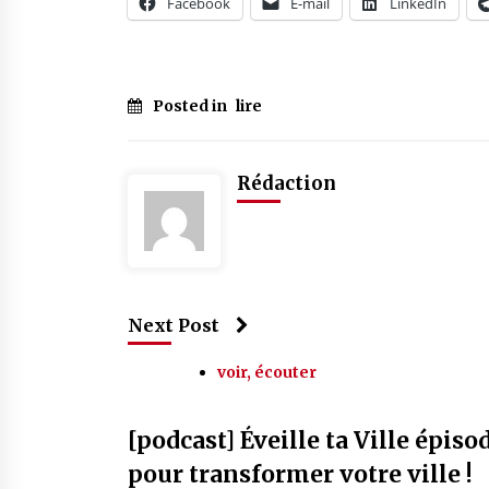
Facebook
E-mail
LinkedIn
Posted in
lire
Rédaction
Next Post
voir, écouter
[podcast] Éveille ta Ville épiso
pour transformer votre ville !