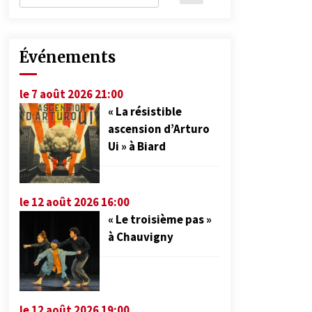
Événements
le 7 août 2026 21:00
« La résistible
ascension d’Arturo
Ui » à Biard
le 12 août 2026 16:00
« Le troisième pas »
à Chauvigny
le 12 août 2026 19:00