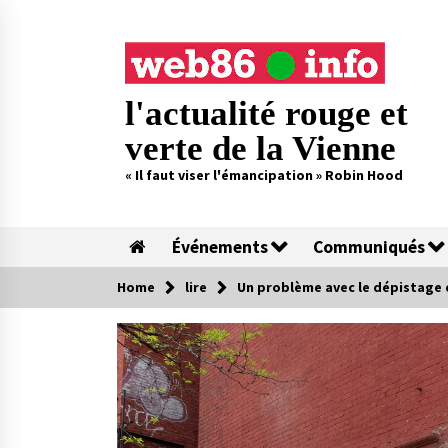
Skip
to
content
l'actualité rouge et
verte de la Vienne
« Il faut viser l'émancipation » Robin Hood
Événements
Communiqués
Home
lire
Un problème avec le dépistage 