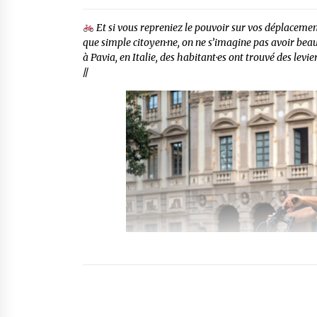
Et si vous repreniez le pouvoir sur vos déplacement
que simple citoyen·ne, on ne s’imagine pas avoir be
à Pavia, en Italie, des habitant·es ont trouvé des levier
//