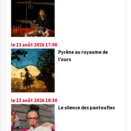
le 13 août 2026 17:00
Pyrène au royaume de
l’ours
le 13 août 2026 18:30
Le silence des pantoufles