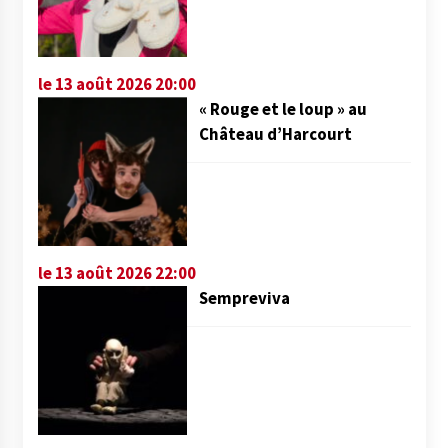
le 13 août 2026 20:00
« Rouge et le loup » au
Château d’Harcourt
le 13 août 2026 22:00
Sempreviva