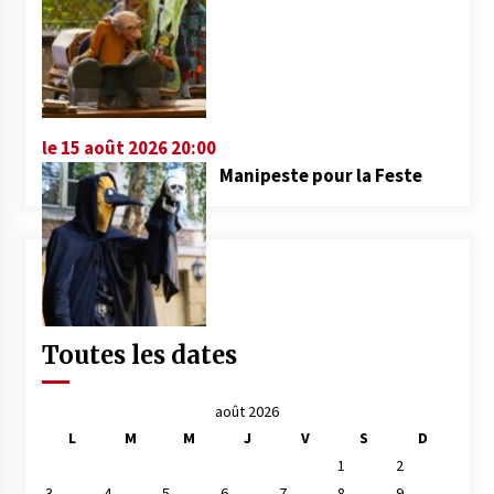
le 15 août 2026 20:00
Manipeste pour la Feste
Toutes les dates
août 2026
L
M
M
J
V
S
D
1
2
3
4
5
6
7
8
9