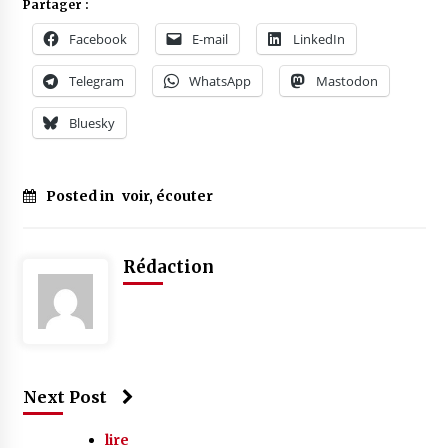
Partager :
Facebook
E-mail
LinkedIn
Telegram
WhatsApp
Mastodon
Bluesky
Posted in
voir, écouter
Rédaction
Next Post
lire