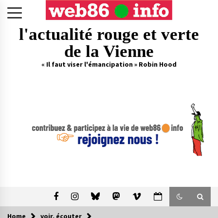
Skip
to
content
l'actualité rouge et verte
de la Vienne
« Il faut viser l'émancipation » Robin Hood
Home
voir, écouter