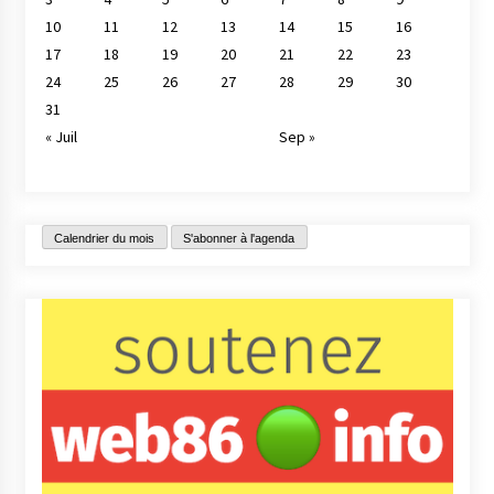
10
11
12
13
14
15
16
17
18
19
20
21
22
23
24
25
26
27
28
29
30
31
« Juil
Sep »
Calendrier du mois
S'abonner à l'agenda