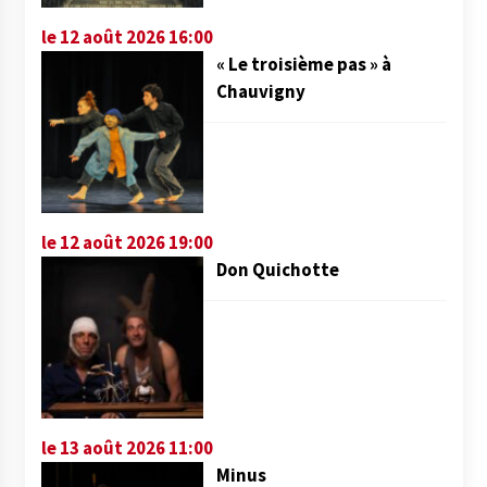
le 12 août 2026 16:00
« Le troisième pas » à
Chauvigny
le 12 août 2026 19:00
Don Quichotte
le 13 août 2026 11:00
Minus