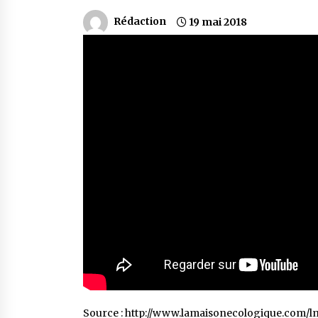
Rédaction
19 mai 2018
Source : http://www.lamaisonecologique.com/lme