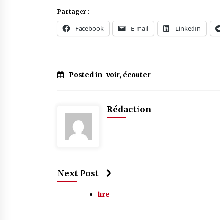
Partager :
Facebook
E-mail
LinkedIn
Posted in
voir, écouter
Rédaction
Next Post
lire