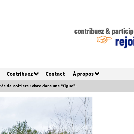
Contribuez
Contact
À propos
ès de Poitiers : vivre dans une “figue”!