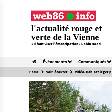
Skip
to
content
l'actualité rouge et
verte de la Vienne
« Il faut viser l'émancipation » Robin Hood
Événements
Communiqués
Home
voir, écouter
vidéo. Habitat léger pr