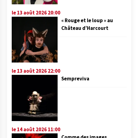
le 13 août 2026 20:00
« Rouge et le loup » au
Château d’Harcourt
le 13 août 2026 22:00
Sempreviva
le 14 août 2026 11:00
Comme des images