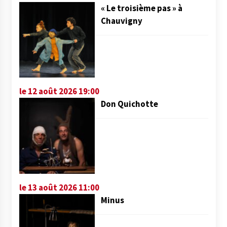
« Le troisième pas » à
Chauvigny
le 12 août 2026 19:00
Don Quichotte
le 13 août 2026 11:00
Minus