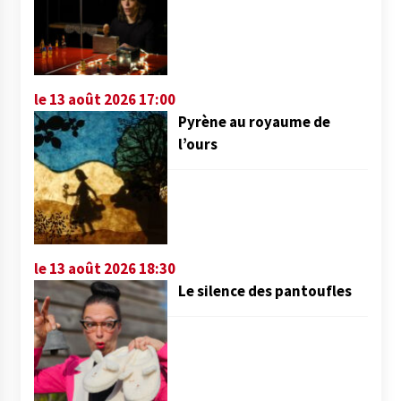
le 13 août 2026 17:00
Pyrène au royaume de
l’ours
le 13 août 2026 18:30
Le silence des pantoufles