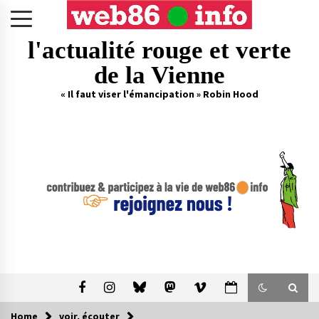
Skip
to
content
l'actualité rouge et verte
de la Vienne
« Il faut viser l'émancipation » Robin Hood
Home
voir, écouter