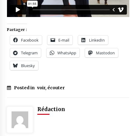
Partager :
Facebook
E-mail
LinkedIn
Telegram
WhatsApp
Mastodon
Bluesky
Posted in
voir, écouter
Rédaction