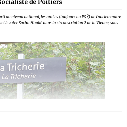
Socialiste de Poitiers
arti au niveau national, les ami.es (toujours au PS ?) de l’ancien maire
pel à voter Sacha Houlié dans la circonscription 2 de la Vienne, sous