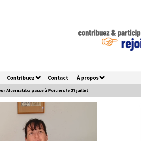
Contribuez
Contact
À propos
our Alternatiba passe à Poitiers le 27 juillet