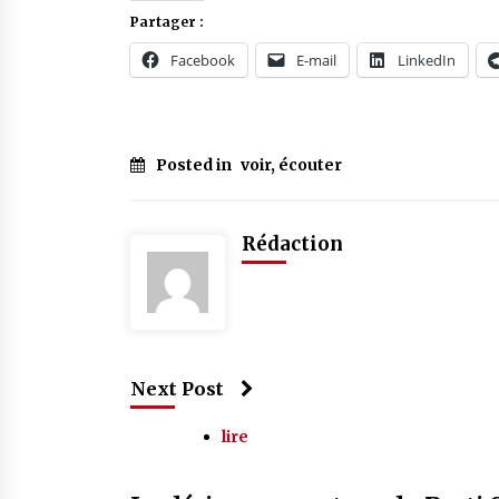
Partager :
Facebook
E-mail
LinkedIn
Posted in
voir, écouter
Rédaction
Next Post
lire