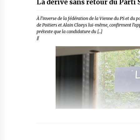
La dérive sans retour du Parti 
À l’inverse de la fédération de la Vienne du PS et du p
de Poitiers et Alain Claeys lui-même, confirment l’ap
prétexte que la candidature du […]
//