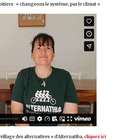
itiers : « changeons le système, pas le climat »
illage des alternatives » d’Alternatiba,
cliquez ici