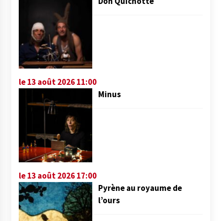
Don Quichotte
le 13 août 2026 11:00
Minus
le 13 août 2026 17:00
Pyrène au royaume de
l’ours