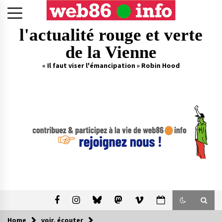
Skip
to
content
l'actualité rouge et verte
de la Vienne
« Il faut viser l'émancipation » Robin Hood
Home
voir, écouter