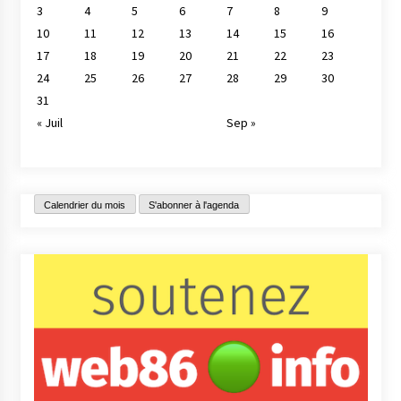
3
4
5
6
7
8
9
10
11
12
13
14
15
16
17
18
19
20
21
22
23
24
25
26
27
28
29
30
31
« Juil
Sep »
Calendrier du mois
S'abonner à l'agenda