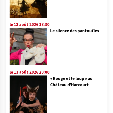
le 13 août 2026 18:30
Le silence des pantoufles
le 13 août 2026 20:00
« Rouge et le loup » au
Château d’Harcourt