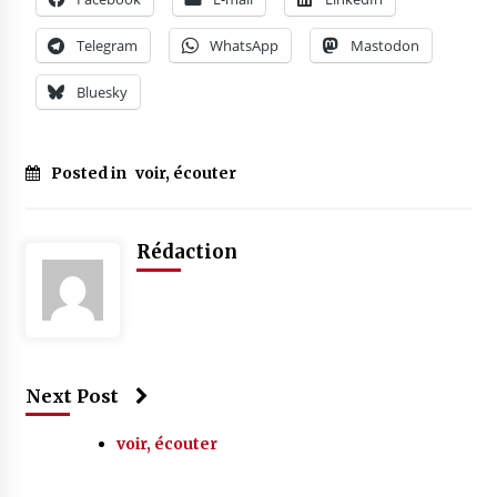
Telegram
WhatsApp
Mastodon
Bluesky
Posted in
voir, écouter
Rédaction
Next Post
voir, écouter