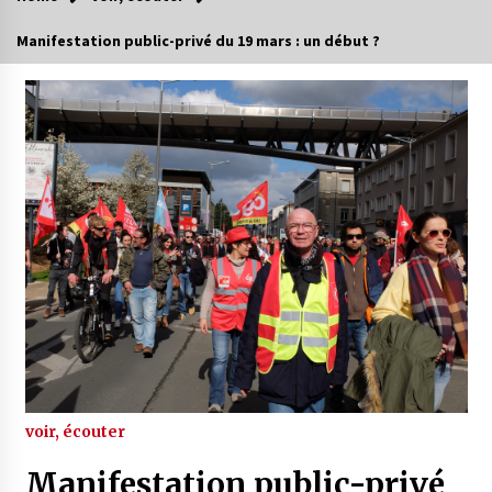
Manifestation public-privé du 19 mars : un début ?
voir, écouter
Manifestation public-privé