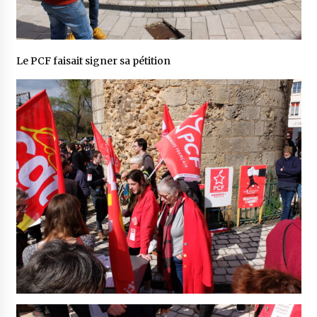
Le PCF faisait signer sa pétition