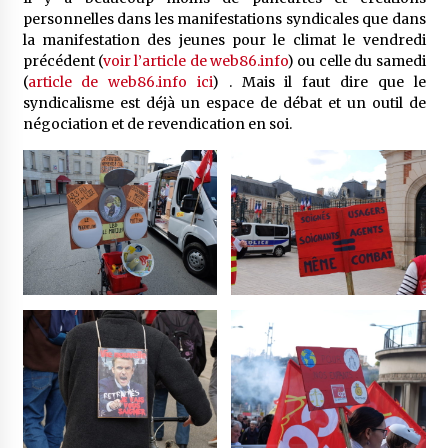
personnelles dans les manifestations syndicales que dans
la manifestation des jeunes pour le climat le vendredi
précédent (
voir l’article de web86.info
) ou celle du samedi
(
article de web86.info ici
) . Mais il faut dire que le
syndicalisme est déjà un espace de débat et un outil de
négociation et de revendication en soi.