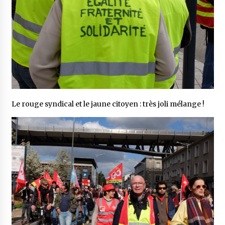
Le rouge syndical et le jaune citoyen : très joli mélange !