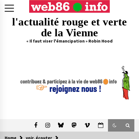
Skip
to
content
l'actualité rouge et verte
de la Vienne
« Il faut viser l'émancipation » Robin Hood
Home
voir, écouter