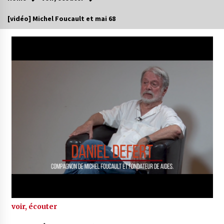
[vidéo] Michel Foucault et mai 68
voir, écouter