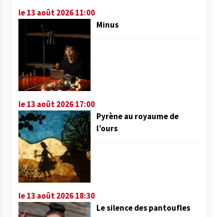
le 13 août 2026 11:00
Minus
le 13 août 2026 17:00
Pyrène au royaume de
l’ours
le 13 août 2026 18:30
Le silence des pantoufles