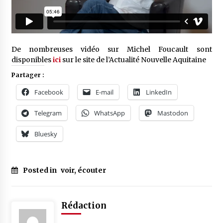
De nombreuses vidéo sur Michel Foucault sont
disponibles
ici
sur le site de l’Actualité Nouvelle Aquitaine
Partager :
Facebook
E-mail
LinkedIn
Telegram
WhatsApp
Mastodon
Bluesky
Posted in
voir, écouter
Rédaction