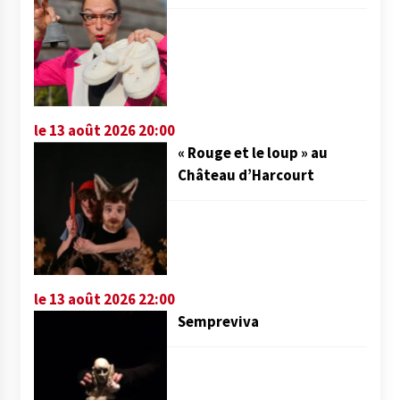
le 13 août 2026 20:00
« Rouge et le loup » au
Château d’Harcourt
le 13 août 2026 22:00
Sempreviva