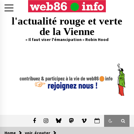
Skip
to
content
l'actualité rouge et verte
de la Vienne
« Il faut viser l'émancipation » Robin Hood
Home
voir, écouter