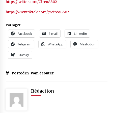
https://twitter.com/Circo8602
https://www.tiktok.com/@circo8602
Partager :
Facebook
E-mail
LinkedIn
Telegram
WhatsApp
Mastodon
Bluesky
Posted in
voir, écouter
Rédaction