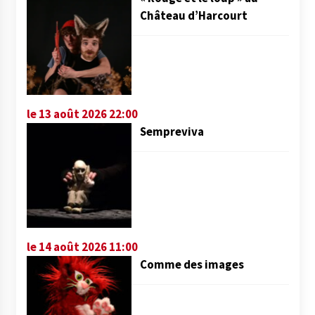
Château d’Harcourt
le 13 août 2026 22:00
Sempreviva
le 14 août 2026 11:00
Comme des images