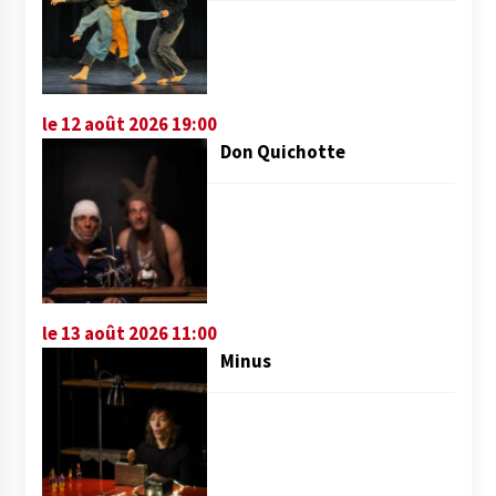
le 12 août 2026 19:00
Don Quichotte
le 13 août 2026 11:00
Minus