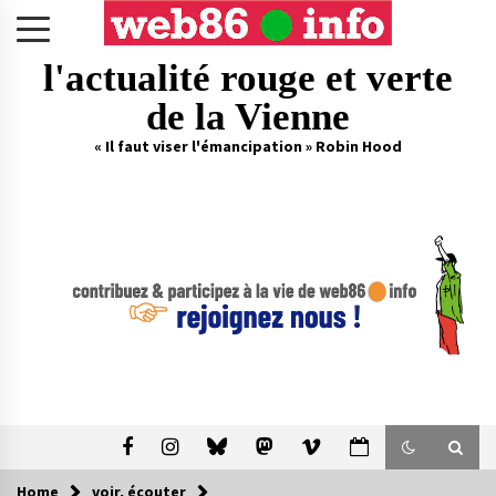
Skip
to
content
l'actualité rouge et verte
de la Vienne
« Il faut viser l'émancipation » Robin Hood
Home
voir, écouter