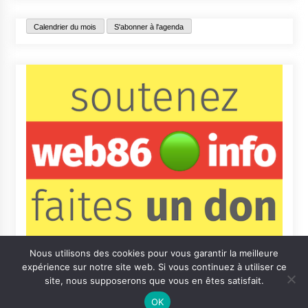
Calendrier du mois
S'abonner à l'agenda
Nous utilisons des cookies pour vous garantir la meilleure
expérience sur notre site web. Si vous continuez à utiliser ce
site, nous supposerons que vous en êtes satisfait.
OK
Contact
Qui sommes-nous ?
Informations légales