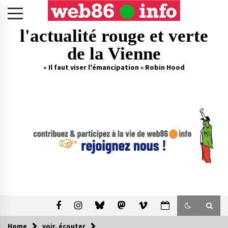
Skip
to
content
l'actualité rouge et verte
de la Vienne
« Il faut viser l'émancipation » Robin Hood
Home
voir, écouter