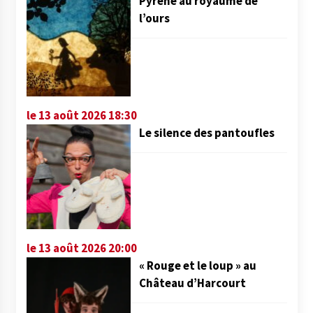
Pyrène au royaume de
l’ours
le 13 août 2026 18:30
Le silence des pantoufles
le 13 août 2026 20:00
« Rouge et le loup » au
Château d’Harcourt