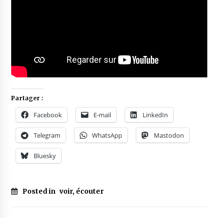
Partager :
Facebook
E-mail
LinkedIn
Telegram
WhatsApp
Mastodon
Bluesky
Posted in
voir, écouter