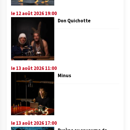
le 12 août 2026 19:00
Don Quichotte
le 13 août 2026 11:00
Minus
le 13 août 2026 17:00