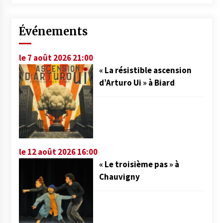
Événements
le 7 août 2026 21:00
« La résistible ascension
d’Arturo Ui » à Biard
le 12 août 2026 16:00
« Le troisième pas » à
Chauvigny