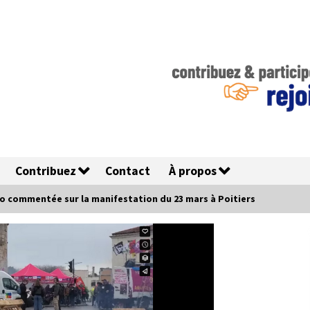
Contribuez
Contact
À propos
éo commentée sur la manifestation du 23 mars à Poitiers