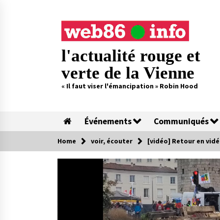
Skip
to
content
l'actualité rouge et
verte de la Vienne
« Il faut viser l'émancipation » Robin Hood
Événements
Communiqués
Home
voir, écouter
[vidéo] Retour en vid