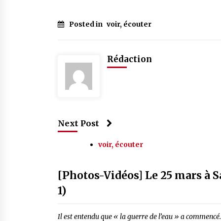
Posted in
voir, écouter
Rédaction
Next Post
voir, écouter
[Photos-Vidéos] Le 25 mars à Sa
1)
Il est entendu que « la guerre de l’eau » a commencé. I