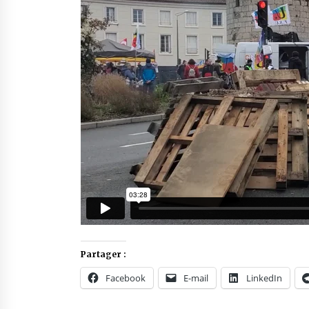
Partager :
Facebook
E-mail
LinkedIn