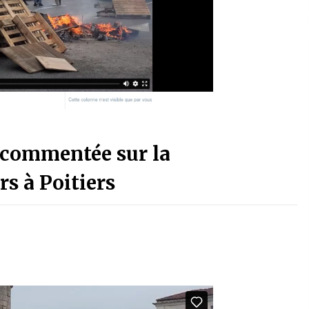
o commentée sur la
s à Poitiers