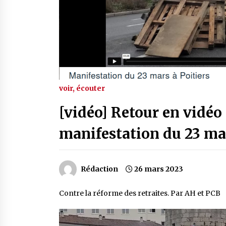
voir, écouter
[vidéo] Retour en vidé
manifestation du 23 mar
Rédaction
26 mars 2023
Contre la réforme des retraites. Par AH et PCB