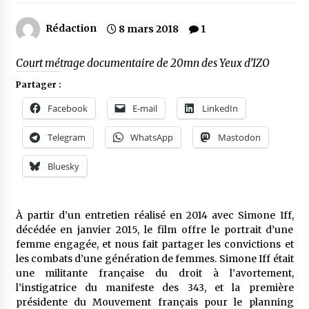
Rédaction
8 mars 2018
1
Court métrage documentaire de 20mn des Yeux d’IZO
Partager :
Facebook
E-mail
LinkedIn
Telegram
WhatsApp
Mastodon
Bluesky
À partir d’un entretien réalisé en 2014 avec Simone Iff,
décédée en janvier 2015, le film offre le portrait d’une
femme engagée, et nous fait partager les convictions et
les combats d’une génération de femmes. Simone Iff était
une militante française du droit à l’avortement,
l’instigatrice du manifeste des 343, et la première
présidente du Mouvement français pour le planning