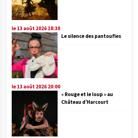
le 13 août 2026 18:30
Le silence des pantoufles
le 13 août 2026 20:00
« Rouge et le loup » au
Château d’Harcourt