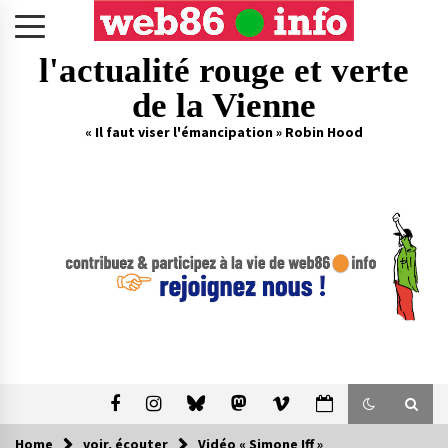
Skip
to
content
l'actualité rouge et verte
de la Vienne
« Il faut viser l'émancipation » Robin Hood
Home
voir, écouter
Vidéo « Simone Iff »