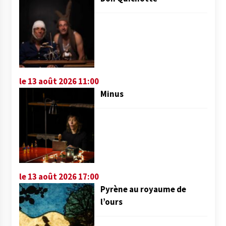
le 13 août 2026 11:00
Minus
le 13 août 2026 17:00
Pyrène au royaume de
l’ours