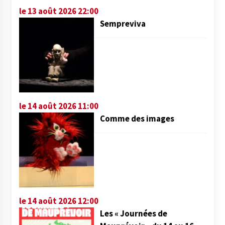
le 13 août 2026 22:00
Sempreviva
le 14 août 2026 11:00
Comme des images
le 14 août 2026 12:00
Les « Journées de