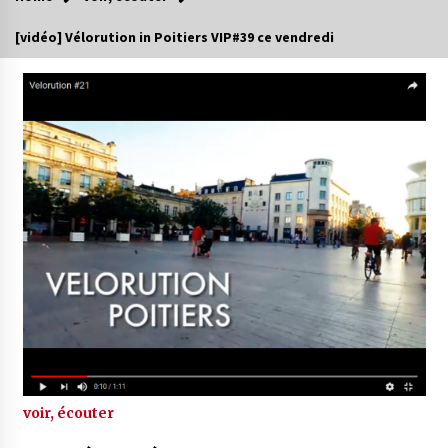
[vidéo] Vélorution in Poitiers VIP#39 ce vendredi
voir, écouter