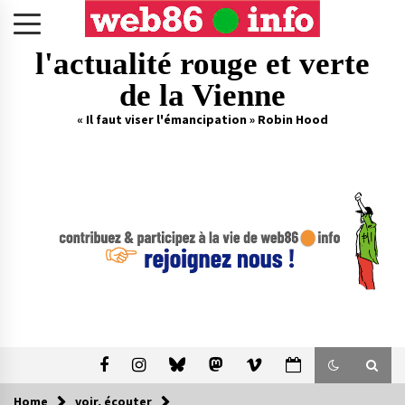
Skip
to
content
l'actualité rouge et verte
de la Vienne
« Il faut viser l'émancipation » Robin Hood
Home
voir, écouter