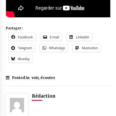
Partager :
Facebook
E-mail
LinkedIn
Telegram
WhatsApp
Mastodon
Bluesky
Posted in
voir, écouter
Rédaction