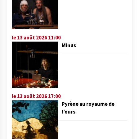
le 13 août 2026 11:00
Minus
le 13 août 2026 17:00
Pyrène au royaume de
l’ours