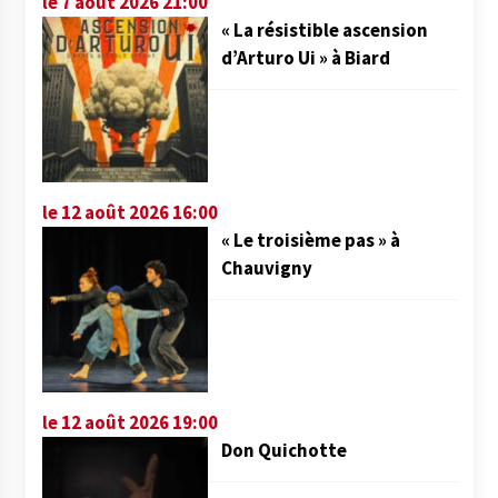
le 7 août 2026 21:00
« La résistible ascension
d’Arturo Ui » à Biard
le 12 août 2026 16:00
« Le troisième pas » à
Chauvigny
le 12 août 2026 19:00
Don Quichotte