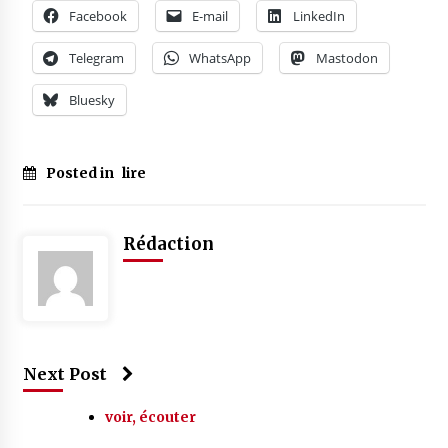
Facebook
E-mail
LinkedIn
Telegram
WhatsApp
Mastodon
Bluesky
Posted in
lire
Rédaction
Next Post
voir, écouter