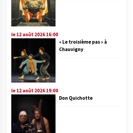
le 12 août 2026 16:00
« Le troisième pas » à
Chauvigny
le 12 août 2026 19:00
Don Quichotte