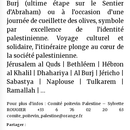
Burj (ultime étape sur le Sentier
d’Abraham) ou à l’occasion d’une
journée de cueillette des olives, symbole
par excellence de l’identité
palestinienne. Voyage culturel et
solidaire, l’itinéraire plonge au cœur de
la société palestinienne.
Jérusalem al Quds | Bethléem | Hébron
al Khalil | Dhahariya | Al Burj | Jéricho |
Sabastya | Naplouse | Tulkarem |
Ramallah | …
Pour plus d’infos : Comité poitevin Palestine – Sylvette
ROUGIER +33 6 76 02 20 63
comite_poitevin_palestine@orange.fr
Partager :