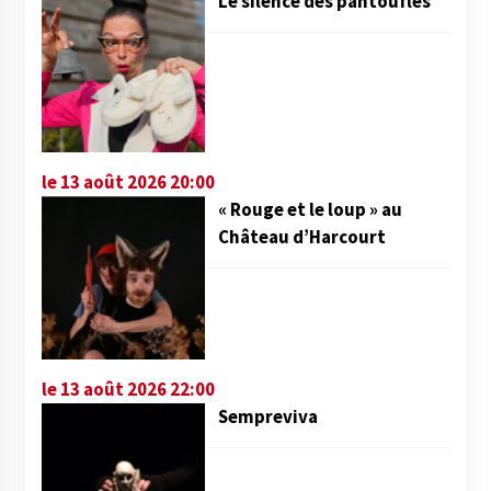
Le silence des pantoufles
le 13 août 2026 20:00
« Rouge et le loup » au
Château d’Harcourt
le 13 août 2026 22:00
Sempreviva